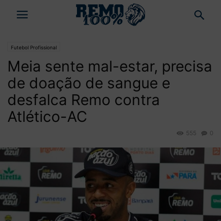
Futebol Profissional
Meia sente mal-estar, precisa
de doação de sangue e
desfalca Remo contra
Atlético-AC
555
0