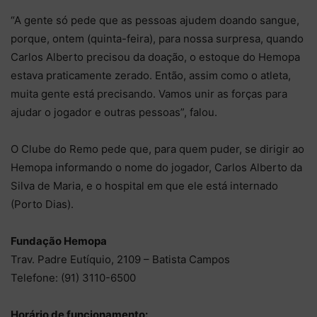
“A gente só pede que as pessoas ajudem doando sangue,
porque, ontem (quinta-feira), para nossa surpresa, quando
Carlos Alberto precisou da doação, o estoque do Hemopa
estava praticamente zerado. Então, assim como o atleta,
muita gente está precisando. Vamos unir as forças para
ajudar o jogador e outras pessoas”, falou.
O Clube do Remo pede que, para quem puder, se dirigir ao
Hemopa informando o nome do jogador, Carlos Alberto da
Silva de Maria, e o hospital em que ele está internado
(Porto Dias).
Fundação Hemopa
Trav. Padre Eutíquio, 2109 – Batista Campos
Telefone: (91) 3110-6500
Horário de funcionamento: