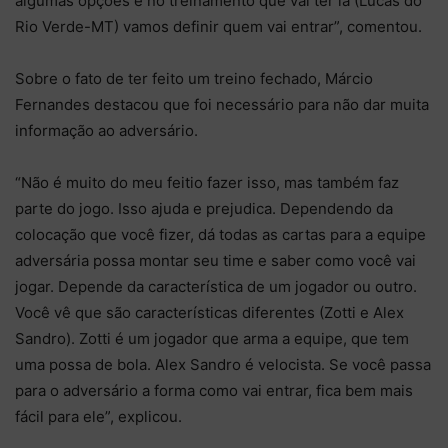
algumas opções e no treinamento que vai ter lá (Lucas do
Rio Verde-MT) vamos definir quem vai entrar”, comentou.
Sobre o fato de ter feito um treino fechado, Márcio
Fernandes destacou que foi necessário para não dar muita
informação ao adversário.
“Não é muito do meu feitio fazer isso, mas também faz
parte do jogo. Isso ajuda e prejudica. Dependendo da
colocação que você fizer, dá todas as cartas para a equipe
adversária possa montar seu time e saber como você vai
jogar. Depende da característica de um jogador ou outro.
Você vê que são características diferentes (Zotti e Alex
Sandro). Zotti é um jogador que arma a equipe, que tem
uma possa de bola. Alex Sandro é velocista. Se você passa
para o adversário a forma como vai entrar, fica bem mais
fácil para ele”, explicou.