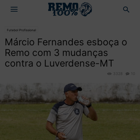
Futebol Profissional
Márcio Fernandes esboça o
Remo com 3 mudanças
contra o Luverdense-MT
3328
10