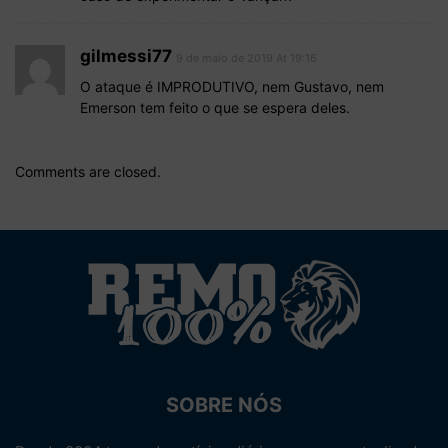
gilmessi77
9 de maio de 2019 At 19:16
O ataque é IMPRODUTIVO, nem Gustavo, nem
Emerson tem feito o que se espera deles.
Comments are closed.
SOBRE NÓS