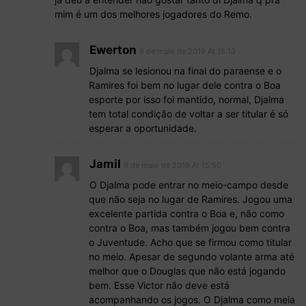
mim é um dos melhores jogadores do Remo.
Ewerton
9 de maio de 2019 At 15:13
Djalma se lesionou na final do paraense e o
Ramires foi bem no lugar dele contra o Boa
esporte por isso foi mantido, normal, Djalma
tem total condição de voltar a ser titular é só
esperar a oportunidade.
Jamil
9 de maio de 2019 At 15:50
O Djalma pode entrar no meio-campo desde
que não seja no lugar de Ramires. Jogou uma
excelente partida contra o Boa e, não como
contra o Boa, mas também jogou bem contra
o Juventude. Acho que se firmou como titular
no meio. Apesar de segundo volante arma até
melhor que o Douglas que não está jogando
bem. Esse Victor não deve está
acompanhando os jogos. O Djalma como meia