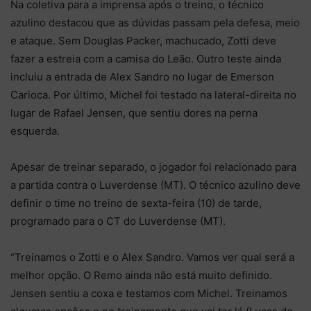
Na coletiva para a imprensa após o treino, o técnico
azulino destacou que as dúvidas passam pela defesa, meio
e ataque. Sem Douglas Packer, machucado, Zotti deve
fazer a estreia com a camisa do Leão. Outro teste ainda
incluiu a entrada de Alex Sandro no lugar de Emerson
Carioca. Por último, Michel foi testado na lateral-direita no
lugar de Rafael Jensen, que sentiu dores na perna
esquerda.
Apesar de treinar separado, o jogador foi relacionado para
a partida contra o Luverdense (MT). O técnico azulino deve
definir o time no treino de sexta-feira (10) de tarde,
programado para o CT do Luverdense (MT).
“Treinamos o Zotti e o Alex Sandro. Vamos ver qual será a
melhor opção. O Remo ainda não está muito definido.
Jensen sentiu a coxa e testamos com Michel. Treinamos