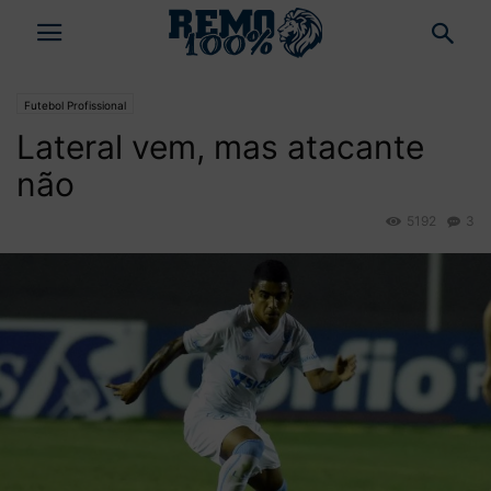
Futebol Profissional
Lateral vem, mas atacante
não
5192
3