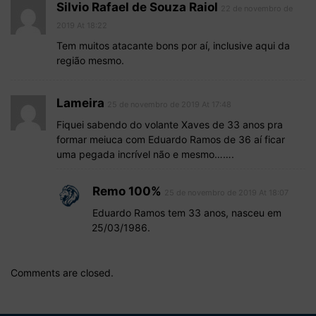
Silvio Rafael de Souza Raiol
22 de novembro de
2019 At 18:22
Tem muitos atacante bons por aí, inclusive aqui da
região mesmo.
Lameira
25 de novembro de 2019 At 17:48
Fiquei sabendo do volante Xaves de 33 anos pra
formar meiuca com Eduardo Ramos de 36 aí ficar
uma pegada incrível não e mesmo…….
Remo 100%
25 de novembro de 2019 At 18:07
Eduardo Ramos tem 33 anos, nasceu em
25/03/1986.
Comments are closed.