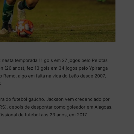
nesta temporada 11 gols em 27 jogos pelo Pelotas
n (26 anos), fez 13 gols em 34 jogos pelo Ypiranga
no Remo, algo em falta na vida do Leão desde 2007,
.
fora do futebol gaúcho. Jackson vem credenciado por
(RS), depois de despontar como goleador em Alagoas.
issional de futebol aos 23 anos, em 2017.