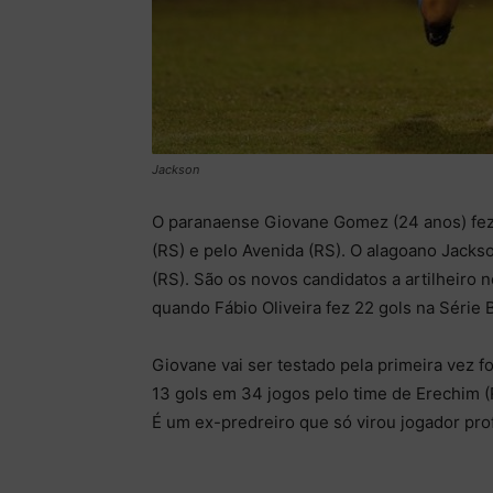
Jackson
O paranaense Giovane Gomez (24 anos) fez 
(RS) e pelo Avenida (RS). O alagoano Jackso
(RS). São os novos candidatos a artilheiro 
quando Fábio Oliveira fez 22 gols na Série B
Giovane vai ser testado pela primeira vez 
13 gols em 34 jogos pelo time de Erechim 
É um ex-predreiro que só virou jogador prof