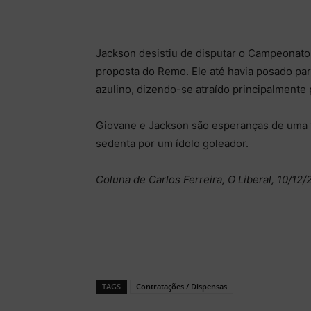
Jackson desistiu de disputar o Campeonato
proposta do Remo. Ele até havia posado para
azulino, dizendo-se atraído principalmente 
Giovane e Jackson são esperanças de uma t
sedenta por um ídolo goleador.
Coluna de Carlos Ferreira, O Liberal, 10/12/
TAGS
Contratações / Dispensas