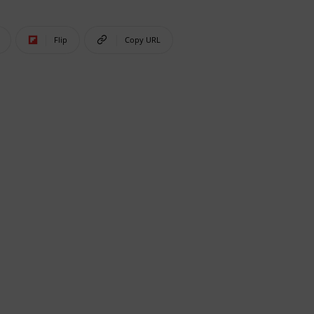
Flip
Copy URL