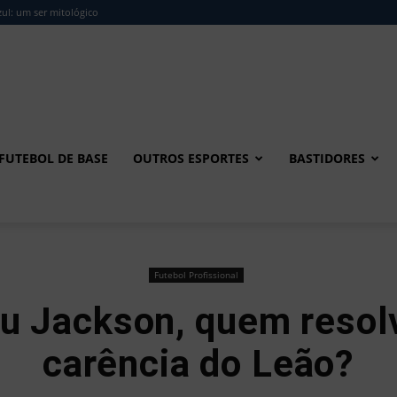
ul: um ser mitológico
FUTEBOL DE BASE
OUTROS ESPORTES
BASTIDORES
Futebol Profissional
u Jackson, quem resol
carência do Leão?