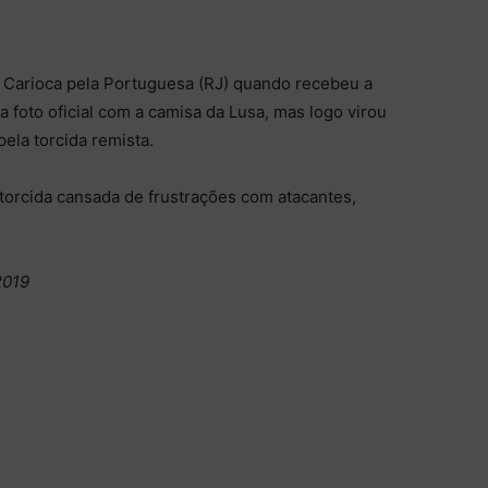
 Carioca pela Portuguesa (RJ) quando recebeu a
 foto oficial com a camisa da Lusa, mas logo virou
pela torcida remista.
orcida cansada de frustrações com atacantes,
2019