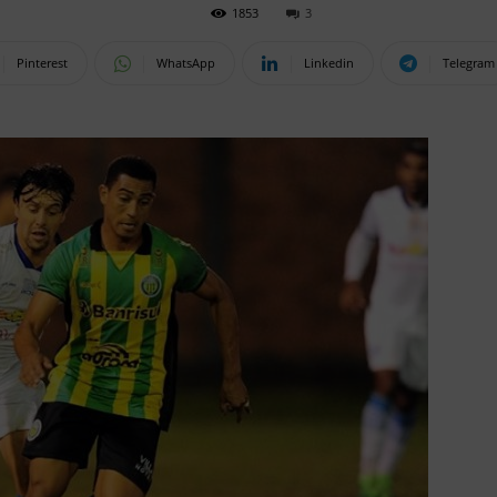
1853
3
Pinterest
WhatsApp
Linkedin
Telegram