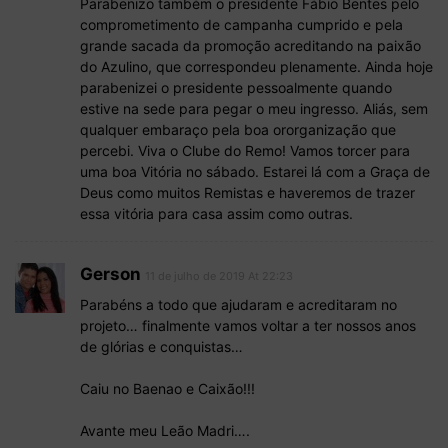
Parabenizo também o presidente Fábio Bentes pelo
comprometimento de campanha cumprido e pela
grande sacada da promoção acreditando na paixão
do Azulino, que correspondeu plenamente. Ainda hoje
parabenizei o presidente pessoalmente quando
estive na sede para pegar o meu ingresso. Aliás, sem
qualquer embaraço pela boa ororganização que
percebi. Viva o Clube do Remo! Vamos torcer para
uma boa Vitória no sábado. Estarei lá com a Graça de
Deus como muitos Remistas e haveremos de trazer
essa vitória para casa assim como outras.
Gerson
11 de julho de 2019 At 22:23
Parabéns a todo que ajudaram e acreditaram no
projeto… finalmente vamos voltar a ter nossos anos
de glórias e conquistas…
Caiu no Baenao e Caixão!!!
Avante meu Leão Madri….