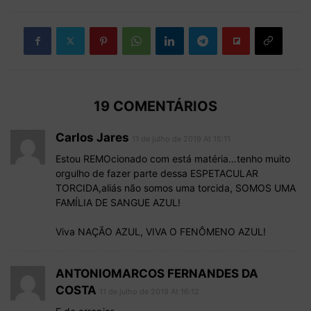
19 COMENTÁRIOS
Carlos Jares
11 de julho de 2019 At 15:11
Estou REMOcionado com está matéria…tenho muito
orgulho de fazer parte dessa ESPETACULAR
TORCIDA,aliás não somos uma torcida, SOMOS UMA
FAMÍLIA DE SANGUE AZUL!
Viva NAÇÃO AZUL, VIVA O FENÔMENO AZUL!
ANTONIOMARCOS FERNANDES DA
COSTA
11 de julho de 2019 At 16:12