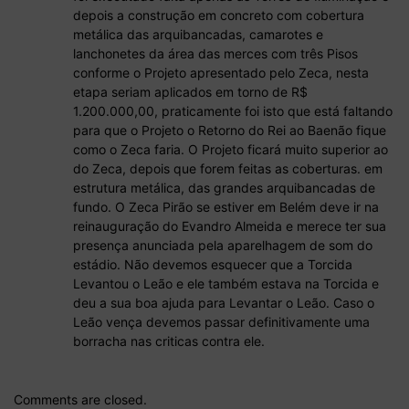
depois a construção em concreto com cobertura
metálica das arquibancadas, camarotes e
lanchonetes da área das merces com três Pisos
conforme o Projeto apresentado pelo Zeca, nesta
etapa seriam aplicados em torno de R$
1.200.000,00, praticamente foi isto que está faltando
para que o Projeto o Retorno do Rei ao Baenão fique
como o Zeca faria. O Projeto ficará muito superior ao
do Zeca, depois que forem feitas as coberturas. em
estrutura metálica, das grandes arquibancadas de
fundo. O Zeca Pirão se estiver em Belém deve ir na
reinauguração do Evandro Almeida e merece ter sua
presença anunciada pela aparelhagem de som do
estádio. Não devemos esquecer que a Torcida
Levantou o Leão e ele também estava na Torcida e
deu a sua boa ajuda para Levantar o Leão. Caso o
Leão vença devemos passar definitivamente uma
borracha nas criticas contra ele.
Comments are closed.