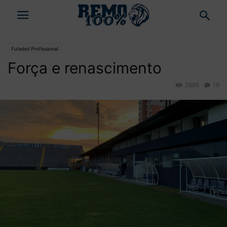
Futebol Profissional
Força e renascimento
2686
19