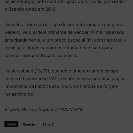
se ao esforço, junto com a brigada de torcidas, para reabrir
o Baenão ainda em 2019.
Quando a obra corria risco de ser interrompida em plena
Série C, veio a ideia brilhante de vender 10 mil ingressos
antecipadamente, a um preço especial (kit com ingresso +
camisa), a fim de captar o montante necessário para
concluir a reconstrução. Deu certo!
Neste sábado (13/07), quando o time entrar em campo
contra o Luverdense (MT), estará escrevendo uma página
importante da história azulina. Uma história de força e
renascimento.
Blog do Gerson Nogueira, 11/07/2019
TAGS
Baenão
Série C