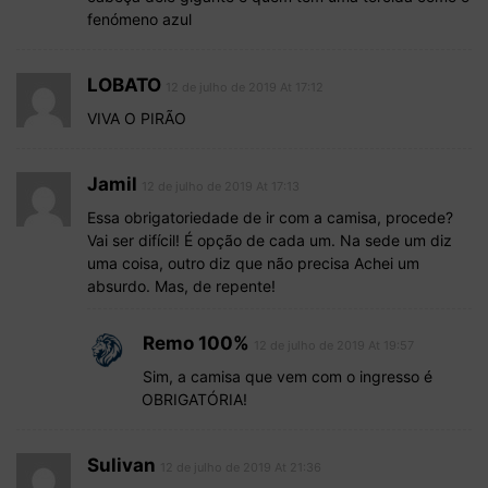
fenómeno azul
LOBATO
12 de julho de 2019 At 17:12
VIVA O PIRÃO
Jamil
12 de julho de 2019 At 17:13
Essa obrigatoriedade de ir com a camisa, procede?
Vai ser difícil! É opção de cada um. Na sede um diz
uma coisa, outro diz que não precisa Achei um
absurdo. Mas, de repente!
Remo 100%
12 de julho de 2019 At 19:57
Sim, a camisa que vem com o ingresso é
OBRIGATÓRIA!
Sulivan
12 de julho de 2019 At 21:36