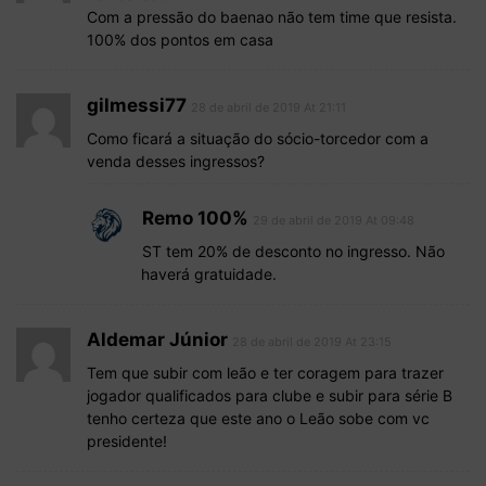
Com a pressão do baenao não tem time que resista.
100% dos pontos em casa
gilmessi77
28 de abril de 2019 At 21:11
Como ficará a situação do sócio-torcedor com a
venda desses ingressos?
Remo 100%
29 de abril de 2019 At 09:48
ST tem 20% de desconto no ingresso. Não
haverá gratuidade.
Aldemar Júnior
28 de abril de 2019 At 23:15
Tem que subir com leão e ter coragem para trazer
jogador qualificados para clube e subir para série B
tenho certeza que este ano o Leão sobe com vc
presidente!