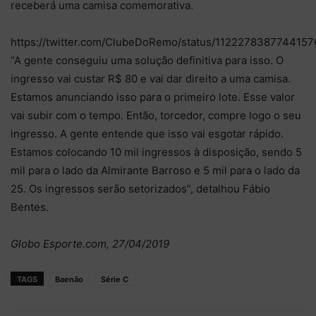
receberá uma camisa comemorativa.
https://twitter.com/ClubeDoRemo/status/112227838774415
“A gente conseguiu uma solução definitiva para isso. O
ingresso vai custar R$ 80 e vai dar direito a uma camisa.
Estamos anunciando isso para o primeiro lote. Esse valor
vai subir com o tempo. Então, torcedor, compre logo o seu
ingresso. A gente entende que isso vai esgotar rápido.
Estamos colocando 10 mil ingressos à disposição, sendo 5
mil para o lado da Almirante Barroso e 5 mil para o lado da
25. Os ingressos serão setorizados”, detalhou Fábio
Bentes.
Globo Esporte.com, 27/04/2019
TAGS
Baenão
Série C