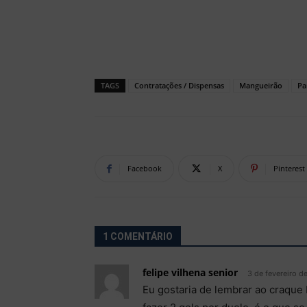
TAGS
Contratações / Dispensas
Mangueirão
Pa
Facebook
X
Pinterest
1 COMENTÁRIO
felipe vilhena senior
3 de fevereiro d
Eu gostaria de lembrar ao craque