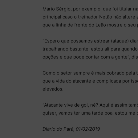
Mário Sérgio, por exemplo, que foi titular na
principal caso o treinador Netão não altere
que a linha de frente do Leão mostre o seu 
“Espero que possamos estrear (ataque) dian
trabalhando bastante, estou ali para quand
opções e que pode contar com a gente”, dis
Como o setor sempre é mais cobrado pela to
que a vida do atacante é complicada por is
elevados.
“Atacante vive de gol, né? Aqui é assim ta
quiser, vamos ter uma tarde boa, estou me p
Diário do Pará, 01/02/2019