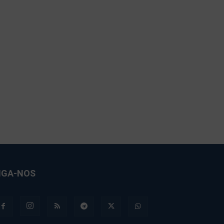
IGA-NOS