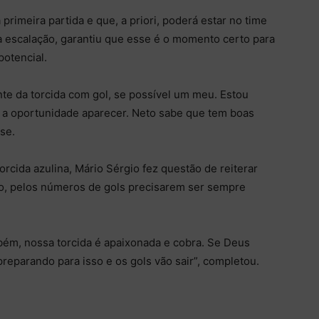
 primeira partida e que, a priori, poderá estar no time
 a escalação, garantiu que esse é o momento certo para
potencial.
te da torcida com gol, se possível um meu. Estou
o a oportunidade aparecer. Neto sabe que tem boas
se.
rcida azulina, Mário Sérgio fez questão de reiterar
so, pelos números de gols precisarem ser sempre
mbém, nossa torcida é apaixonada e cobra. Se Deus
reparando para isso e os gols vão sair”, completou.