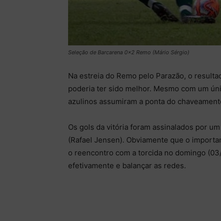
Seleção de Barcarena 0x2 Remo (Mário Sérgio)
Na estreia do Remo pelo Parazão, o result
poderia ter sido melhor. Mesmo com um únic
azulinos assumiram a ponta do chaveament
Os gols da vitória foram assinalados por 
(Rafael Jensen). Obviamente que o important
o reencontro com a torcida no domingo (03/
efetivamente e balançar as redes.