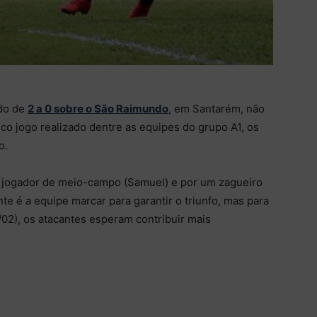
ado de
2 a 0 sobre o São Raimundo
, em Santarém, não
o jogo realizado dentre as equipes do grupo A1, os
o.
um jogador de meio-campo (Samuel) e por um zagueiro
e é a equipe marcar para garantir o triunfo, mas para
02), os atacantes esperam contribuir mais