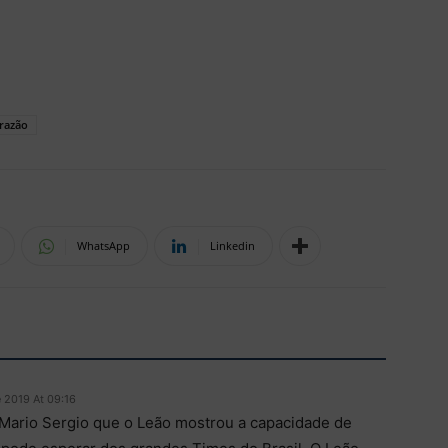
razão
WhatsApp
Linkedin
e 2019 At 09:16
 Mario Sergio que o Leão mostrou a capacidade de