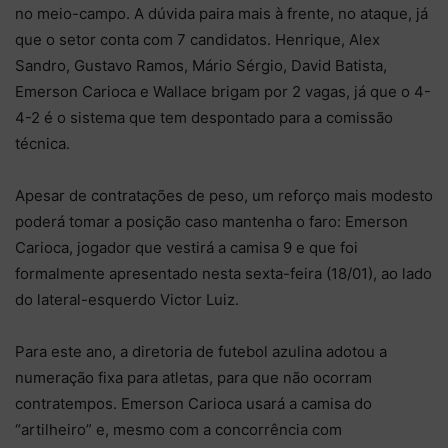
no meio-campo. A dúvida paira mais à frente, no ataque, já
que o setor conta com 7 candidatos. Henrique, Alex
Sandro, Gustavo Ramos, Mário Sérgio, David Batista,
Emerson Carioca e Wallace brigam por 2 vagas, já que o 4-
4-2 é o sistema que tem despontado para a comissão
técnica.
Apesar de contratações de peso, um reforço mais modesto
poderá tomar a posição caso mantenha o faro: Emerson
Carioca, jogador que vestirá a camisa 9 e que foi
formalmente apresentado nesta sexta-feira (18/01), ao lado
do lateral-esquerdo Victor Luiz.
Para este ano, a diretoria de futebol azulina adotou a
numeração fixa para atletas, para que não ocorram
contratempos. Emerson Carioca usará a camisa do
“artilheiro” e, mesmo com a concorrência com