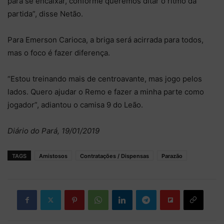
para se encaixar, conforme queremos ditar o ritmo da
partida”, disse Netão.
Para Emerson Carioca, a briga será acirrada para todos,
mas o foco é fazer diferença.
“Estou treinando mais de centroavante, mas jogo pelos
lados. Quero ajudar o Remo e fazer a minha parte como
jogador”, adiantou o camisa 9 do Leão.
Diário do Pará, 19/01/2019
TAGS
Amistosos
Contratações / Dispensas
Parazão