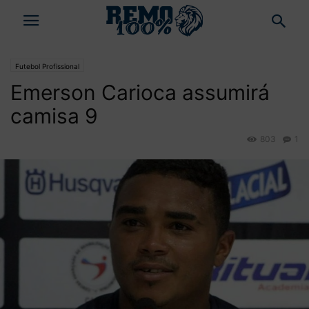
Futebol Profissional
Emerson Carioca assumirá
camisa 9
803
1