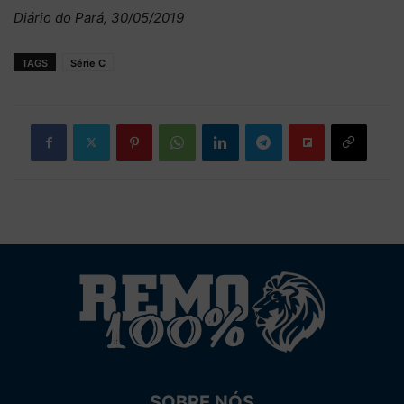
Diário do Pará, 30/05/2019
TAGS
Série C
SOBRE NÓS