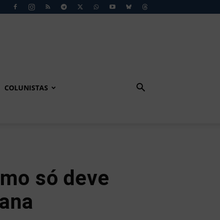
COLUNISTAS
emo só deve
mana