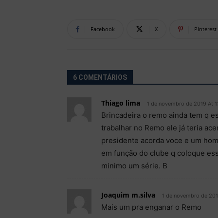
Facebook
X
Pinterest
6 COMENTÁRIOS
Thiago lima
1 de novembro de 2019 At 1
Brincadeira o remo ainda tem q e
trabalhar no Remo ele já teria ac
presidente acorda voce e um home
em função do clube q coloque es
minimo um série. B
Joaquim m.silva
1 de novembro de 201
Mais um pra enganar o Remo