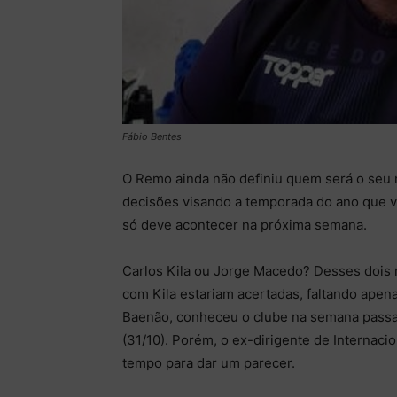
Fábio Bentes
O Remo ainda não definiu quem será o seu 
decisões visando a temporada do ano que vem
só deve acontecer na próxima semana.
Carlos Kila ou Jorge Macedo? Desses dois 
com Kila estariam acertadas, faltando apena
Baenão, conheceu o clube na semana passad
(31/10). Porém, o ex-dirigente de Internacio
tempo para dar um parecer.