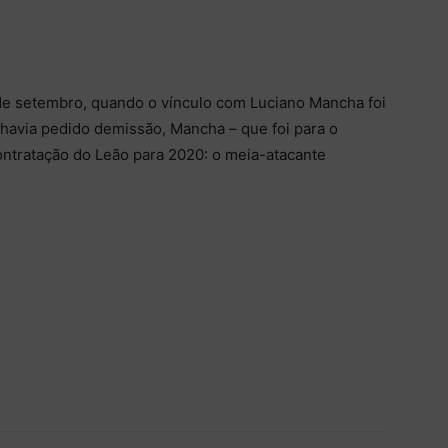
de setembro, quando o vínculo com Luciano Mancha foi
avia pedido demissão, Mancha – que foi para o
ontratação do Leão para 2020: o meia-atacante