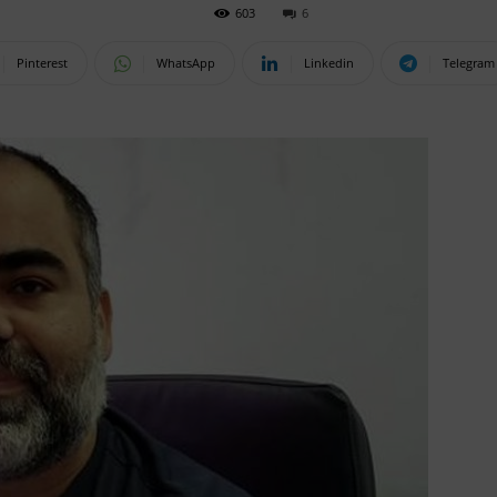
603
6
Pinterest
WhatsApp
Linkedin
Telegram