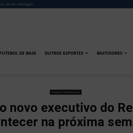
ul: um ser mitológico
FUTEBOL DE BASE
OUTROS ESPORTES
BASTIDORES
Futebol Profissional
do novo executivo do R
ntecer na próxima se