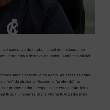
novo executivo de futebol, papel de destaque nas
, entre elas a do novo treinador. O anúncio oficial
nomes sairá o executivo do Remo. As bases salariais
s o “ok” da diretoria. Macedo, o “preferido” no
a e prometeu dar a resposta até esta quinta-feira
nal (RS), Fluminense (RJ) e Vitória (BA) pediu mais