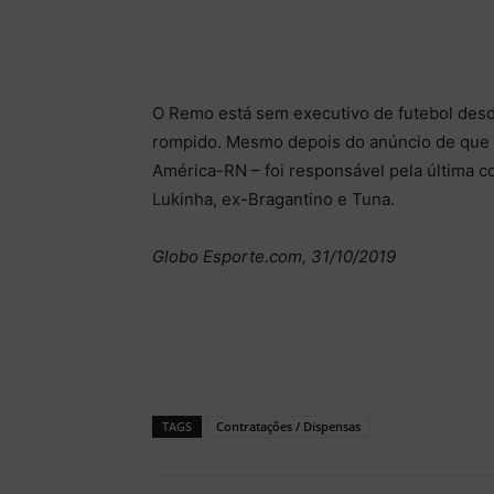
O Remo está sem executivo de futebol des
rompido. Mesmo depois do anúncio de que h
América-RN – foi responsável pela última c
Lukinha, ex-Bragantino e Tuna.
Globo Esporte.com, 31/10/2019
TAGS
Contratações / Dispensas