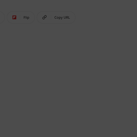
Flip
Copy URL