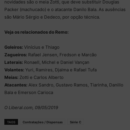
novidades são o meia Zotti, que deve substituir Douglas
Packer (machucado) e o atacante Danilo Bala. As ausências
são Mário Sérgio e Dedeco, por opção técnica.
Veja os relacionados do Remo:
Goleiros:
Vinícius e Thiago
Zagueiros:
Rafael Jensen, Fredson e Marcão
Laterais:
Ronaell, Michel e Daniel Vançan
Volantes:
Yuri, Ramires, Djalma e Rafael Tufa
Meias:
Zotti e Carlos Alberto
Atacantes:
Alex Sandro, Gustavo Ramos, Tiarinha, Danillo
Bala e Emerson Carioca
O Liberal.com, 09/05/2019
TAGS
Contratações / Dispensas
Série C