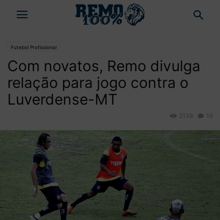
Futebol Profissional
Com novatos, Remo divulga
relação para jogo contra o
Luverdense-MT
2138
19