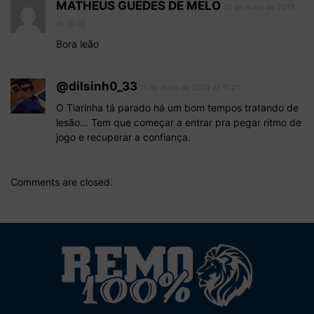
MATHEUS GUEDES DE MELO
10 de maio de 2019
At 18:02
Bora leão
@dilsinh0_33
11 de maio de 2019 At 11:21
O Tiarinha tá parado há um bom tempos tratando de
lesão… Tem que começar a entrar pra pegar ritmo de
jogo e recuperar a confiança.
Comments are closed.