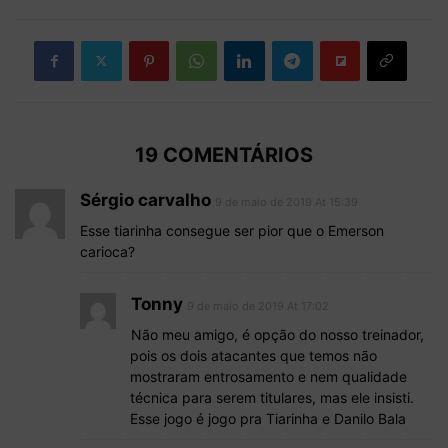
19 COMENTÁRIOS
Sérgio carvalho
9 de maio de 2019 At 15:39
Esse tiarinha consegue ser pior que o Emerson
carioca?
Tonny
9 de maio de 2019 At 17:02
Não meu amigo, é opção do nosso treinador,
pois os dois atacantes que temos não
mostraram entrosamento e nem qualidade
técnica para serem titulares, mas ele insisti.
Esse jogo é jogo pra Tiarinha e Danilo Bala