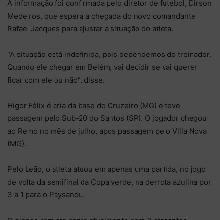
A informação foi confirmada pelo diretor de futebol, Dirson
Medeiros, que espera a chegada do novo comandante
Rafael Jacques para ajustar a situação do atleta.
“A situação está indefinida, pois dependemos do treinador.
Quando ele chegar em Belém, vai decidir se vai querer
ficar com ele ou não”, disse.
Higor Félix é cria da base do Cruzeiro (MG) e teve
passagem pelo Sub-20 do Santos (SP). O jogador chegou
ao Remo no mês de julho, após passagem pelo Villa Nova
(MG).
Pelo Leão, o atleta atuou em apenas uma partida, no jogo
de volta da semifinal da Copa verde, na derrota azulina por
3 a 1 para o Paysandu.