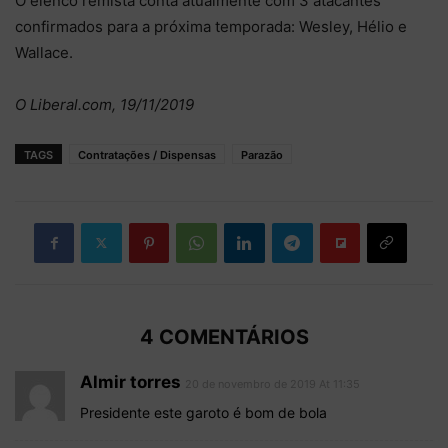
O elenco remista conta atualmente com 3 atacantes
confirmados para a próxima temporada: Wesley, Hélio e
Wallace.
O Liberal.com, 19/11/2019
TAGS
Contratações / Dispensas
Parazão
4 COMENTÁRIOS
Almir torres
20 de novembro de 2019 At 11:35
Presidente este garoto é bom de bola