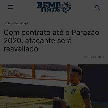
Futebol Profissional
Com contrato até o Parazão
2020, atacante será
reavaliado
2424
4