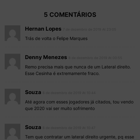
5 COMENTÁRIOS
Hernan Lopes
7 de dezembro de 2019 At 23:05
Trás de volta o Felipe Marques
Denny Menezes
8 de dezembro de 2019 At 00:55
Remo precisa mais que nunca de um Lateral direito.
Esse Cesinha é extremamente fraco.
Souza
8 de dezembro de 2019 At 10:44
Até agora com esses jogadores já citados, tou vendo
que 2020 vai ser muito sofrimento
Souza
8 de dezembro de 2019 At 10:47
Tem que contratar um lateral direito urgente, pq esse