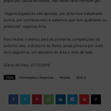
jogou por causa de lesões, não tendo feito nenhum gol.
“Alguns jogadores são apostas, por já termos trabalhado
juntos, por conhecermos e sabemos que tem qualidade ou
potencial”, explicou Kila.
Para fechar o elenco para as primeiras competições do
próximo ano, a diretoria do Remo ainda procura por mais
dois zagueiros, um atacante de área e dois de lado.
Diário do Pará, 07/12/2019
TAGS
Contratações / Dispensas
Parazão
Série C