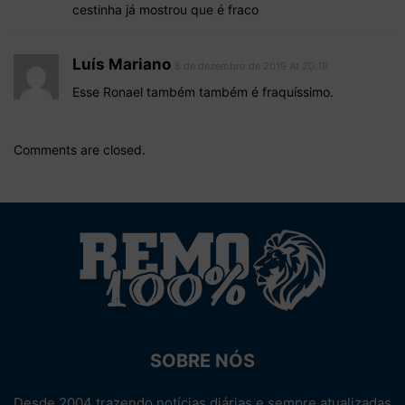
cestinha já mostrou que é fraco
Luís Mariano
8 de dezembro de 2019 At 20:19
Esse Ronael também também é fraquíssimo.
Comments are closed.
SOBRE NÓS
Desde 2004 trazendo notícias diárias e sempre atualizadas