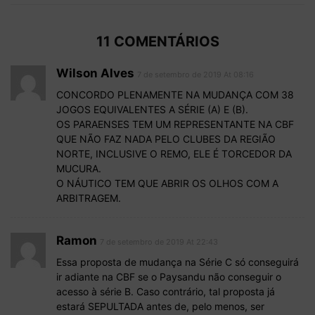
11 COMENTÁRIOS
Wilson Alves
7 de setembro de 2019 At 08:16
CONCORDO PLENAMENTE NA MUDANÇA COM 38
JOGOS EQUIVALENTES A SÉRIE (A) E (B).
OS PARAENSES TEM UM REPRESENTANTE NA CBF
QUE NÃO FAZ NADA PELO CLUBES DA REGIÃO
NORTE, INCLUSIVE O REMO, ELE É TORCEDOR DA
MUCURA.
O NÁUTICO TEM QUE ABRIR OS OLHOS COM A
ARBITRAGEM.
Ramon
7 de setembro de 2019 At 22:43
Essa proposta de mudança na Série C só conseguirá
ir adiante na CBF se o Paysandu não conseguir o
acesso à série B. Caso contrário, tal proposta já
estará SEPULTADA antes de, pelo menos, ser