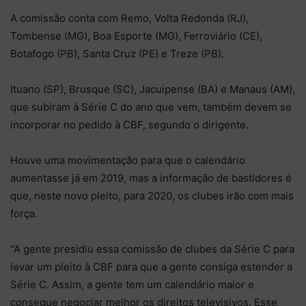
A comissão conta com Remo, Volta Redonda (RJ),
Tombense (MG), Boa Esporte (MG), Ferroviário (CE),
Botafogo (PB), Santa Cruz (PE) e Treze (PB).
Ituano (SP), Brusque (SC), Jacuipense (BA) e Manaus (AM),
que subiram à Série C do ano que vem, também devem se
incorporar no pedido à CBF, segundo o dirigente.
Houve uma movimentação para que o calendário
aumentasse já em 2019, mas a informação de bastidores é
que, neste novo pleito, para 2020, os clubes irão com mais
força.
“A gente presidiu essa comissão de clubes da Série C para
levar um pleito à CBF para que a gente consiga estender a
Série C. Assim, a gente tem um calendário maior e
consegue negociar melhor os direitos televisivos. Esse