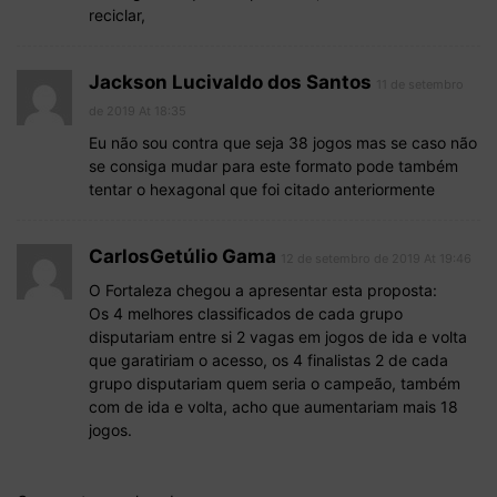
reciclar,
Jackson Lucivaldo dos Santos
11 de setembro
de 2019 At 18:35
Eu não sou contra que seja 38 jogos mas se caso não
se consiga mudar para este formato pode também
tentar o hexagonal que foi citado anteriormente
CarlosGetúlio Gama
12 de setembro de 2019 At 19:46
O Fortaleza chegou a apresentar esta proposta:
Os 4 melhores classificados de cada grupo
disputariam entre si 2 vagas em jogos de ida e volta
que garatiriam o acesso, os 4 finalistas 2 de cada
grupo disputariam quem seria o campeão, também
com de ida e volta, acho que aumentariam mais 18
jogos.