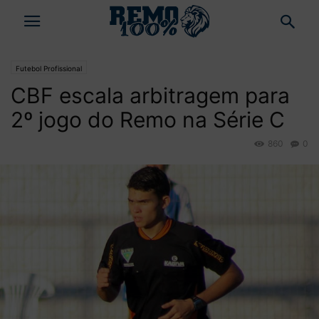
Futebol Profissional
CBF escala arbitragem para
2º jogo do Remo na Série C
860
0