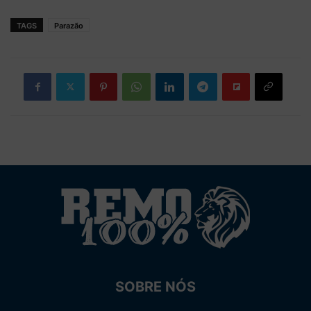
TAGS
Parazão
SOBRE NÓS