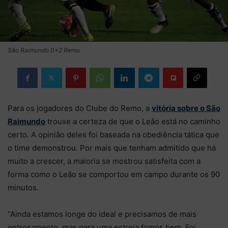
São Raimundo 0x2 Remo
Para os jogadores do Clube do Remo, a
vitória sobre o São
Raimundo
trouxe a certeza de que o Leão está no caminho
certo. A opinião deles foi baseada na obediência tática que
o time demonstrou. Por mais que tenham admitido que há
muito a crescer, a maioria se mostrou satisfeita com a
forma como o Leão se comportou em campo durante os 90
minutos.
“Ainda estamos longe do ideal e precisamos de mais
entrosamento, mas para uma estreia fomos bem. Foi