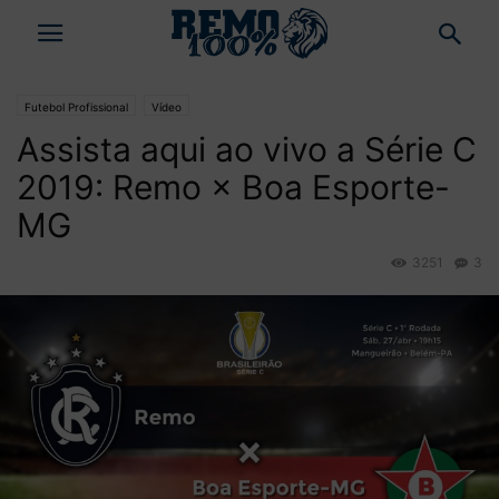
Futebol Profissional
Vídeo
Assista aqui ao vivo a Série C
2019: Remo × Boa Esporte-
MG
3251
3