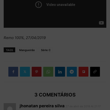
Remo 100%, 27/04/2019
TAGS
Mangueirão
Série C
3 COMENTÁRIOS
jhonatan pereira silva
27 de abril de 2019 At 21:17