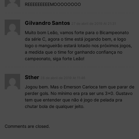
REEEEEEEEEMOOOOOOOO
Gilvandro Santos
27 de abril de 2019 At 21:31
Muito bom Leão, vamos forte para o Bicampeonato
da série C, agora o time está jogando bem, e logo
logo o mangueirão estará lotado nos próximos jogos,
a medida que o time for ganhando confiança no
campeonato, siga forte Leão!
Sther
28 de abril de 2019 At 11:46
Jogou bem. Mas o Emerson Carioca tem que parar de
perder gols. No mínimo era pra ser uns 3×0. Gustavo
tem que entender que não é jogo de pelada pra
chutar bola de qualquer jeito.
Comments are closed.