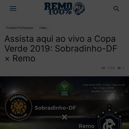
Futebol Profissional
Vídeo
Assista aqui ao vivo a Copa
Verde 2019: Sobradinho-DF
× Remo
1589
3