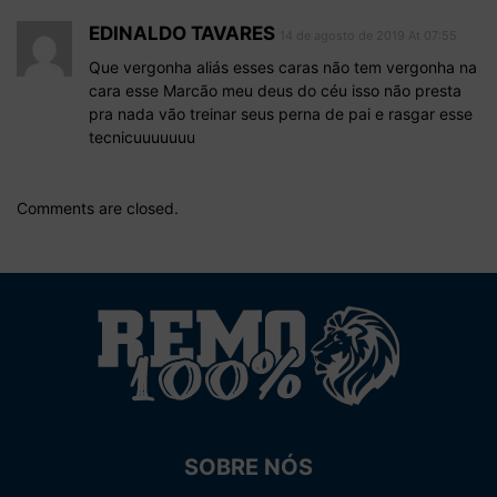
EDINALDO TAVARES
14 de agosto de 2019 At 07:55
Que vergonha aliás esses caras não tem vergonha na
cara esse Marcão meu deus do céu isso não presta
pra nada vão treinar seus perna de pai e rasgar esse
tecnicuuuuuuu
Comments are closed.
SOBRE NÓS