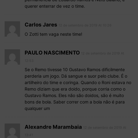
querer enterrar de vez o time.
Carlos Jares
12 de setembro de 2019 At 10:26
O Zotti tem vaga neste time!
PAULO NASCIMENTO
12 de setembro de 2019 At
12:53
Se o Remo tivesse 10 Gustavo Ramos dificilmente
perderia um jogo. Dá sangue e suor pelo clube. É o
artilheiro do time e coringa. Quando o Roni estava no
Remo diziam que era doido, porque corria como o
Gustavo Ramos. Eles não são doidos, são é muito
bons de bola. Saber correr com a bola não é para
qualquer um
Alexandre Marambaia
12 de setembro de 2019 At
13:41