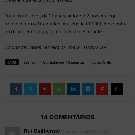
pressão que encontrou no Leão.
O atacante Higor, de 21 anos, autor de 2 gols no jogo-
treino contra o Tiradentes, no sábado (07/09), deve entrar
no decorrer do jogo, como mais um estreante.
Coluna de Carlos Ferreira, O Liberal, 11/09/2019
TAGS
Baenão
Contratações / Dispensas
Copa Verde
14 COMENTÁRIOS
Rui Guilherme
11 de setembro de 2019 At 12:10