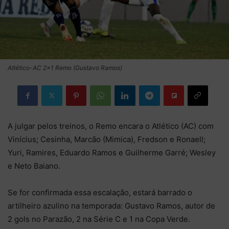
Atlético-AC 2x1 Remo (Gustavo Ramos)
A julgar pelos treinos, o Remo encara o Atlético (AC) com
Vinícius; Cesinha, Marcão (Mimica), Fredson e Ronaell;
Yuri, Ramires, Eduardo Ramos e Guilherme Garré; Wesley
e Neto Baiano.
Se for confirmada essa escalação, estará barrado o
artilheiro azulino na temporada: Gustavo Ramos, autor de
2 gols no Parazão, 2 na Série C e 1 na Copa Verde.