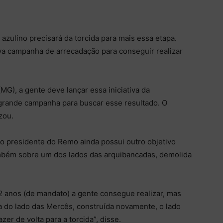
azulino precisará da torcida para mais essa etapa.
a campanha de arrecadação para conseguir realizar
G), a gente deve lançar essa iniciativa da
 grande campanha para buscar esse resultado. O
zou.
 presidente do Remo ainda possui outro objetivo
também sobre um dos lados das arquibancadas, demolida
2 anos (de mandato) a gente consegue realizar, mas
da do lado das Mercês, construída novamente, o lado
zer de volta para a torcida”, disse.