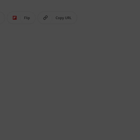
Flip
Copy URL