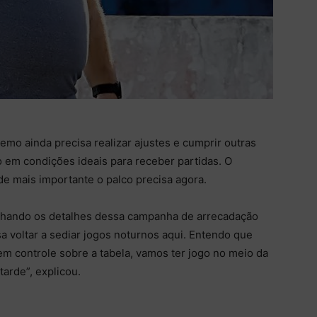
emo ainda precisa realizar ajustes e cumprir outras
 em condições ideais para receber partidas. O
de mais importante o palco precisa agora.
echando os detalhes dessa campanha de arrecadação
sa voltar a sediar jogos noturnos aqui. Entendo que
em controle sobre a tabela, vamos ter jogo no meio da
arde”, explicou.