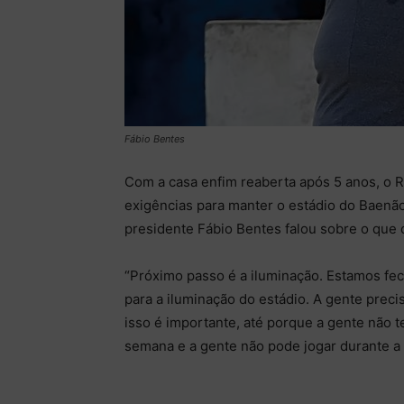
Fábio Bentes
Com a casa enfim reaberta após 5 anos, o R
exigências para manter o estádio do Baenão
presidente Fábio Bentes falou sobre o que 
“Próximo passo é a iluminação. Estamos f
para a iluminação do estádio. A gente preci
isso é importante, até porque a gente não t
semana e a gente não pode jogar durante a t