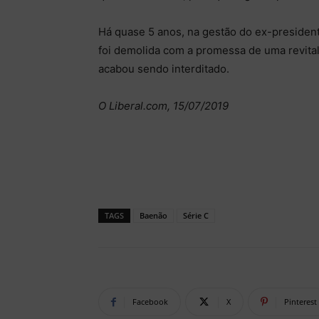
Há quase 5 anos, na gestão do ex-presiden
foi demolida com a promessa de uma revital
acabou sendo interditado.
O Liberal.com, 15/07/2019
TAGS
Baenão
Série C
Facebook
X
Pinterest