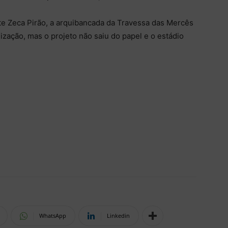
te Zeca Pirão, a arquibancada da Travessa das Mercês
ização, mas o projeto não saiu do papel e o estádio
WhatsApp
Linkedin