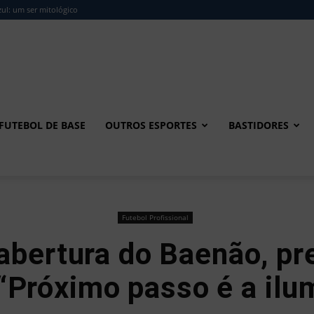
ul: um ser mitológico
FUTEBOL DE BASE
OUTROS ESPORTES
BASTIDORES
Futebol Profissional
abertura do Baenão, pr
 “Próximo passo é a ilu