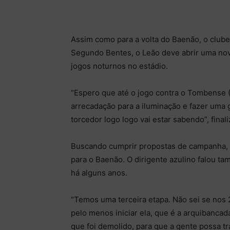
Assim como para a volta do Baenão, o clube 
Segundo Bentes, o Leão deve abrir uma nov
jogos noturnos no estádio.
“Espero que até o jogo contra o Tombense (M
arrecadação para a iluminação e fazer uma
torcedor logo logo vai estar sabendo”, finali
Buscando cumprir propostas de campanha, o
para o Baenão. O dirigente azulino falou 
há alguns anos.
“Temos uma terceira etapa. Não sei se nos 
pelo menos iniciar ela, que é a arquibanca
que foi demolido, para que a gente possa tra