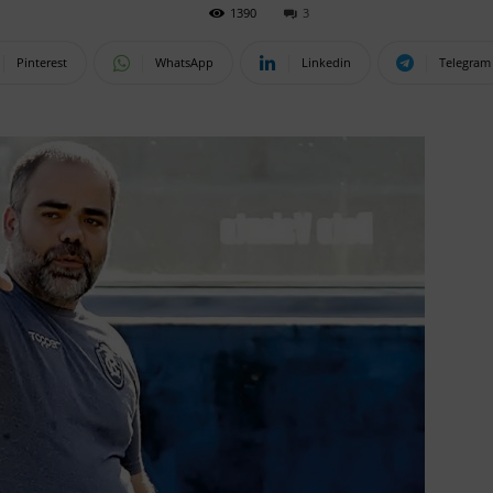
1390
3
Pinterest
WhatsApp
Linkedin
Telegram