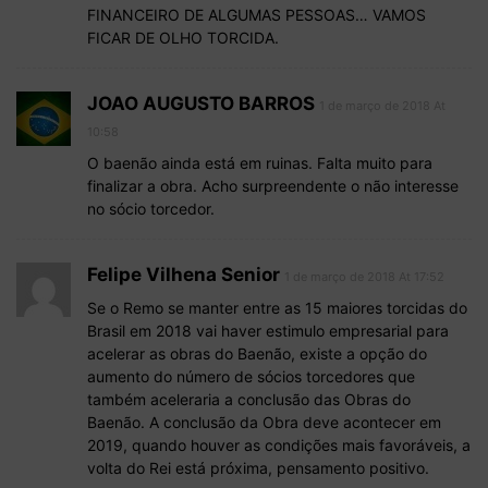
FINANCEIRO DE ALGUMAS PESSOAS… VAMOS
FICAR DE OLHO TORCIDA.
JOAO AUGUSTO BARROS
1 de março de 2018 At
10:58
O baenão ainda está em ruinas. Falta muito para
finalizar a obra. Acho surpreendente o não interesse
no sócio torcedor.
Felipe Vilhena Senior
1 de março de 2018 At 17:52
Se o Remo se manter entre as 15 maiores torcidas do
Brasil em 2018 vai haver estimulo empresarial para
acelerar as obras do Baenão, existe a opção do
aumento do número de sócios torcedores que
também aceleraria a conclusão das Obras do
Baenão. A conclusão da Obra deve acontecer em
2019, quando houver as condições mais favoráveis, a
volta do Rei está próxima, pensamento positivo.