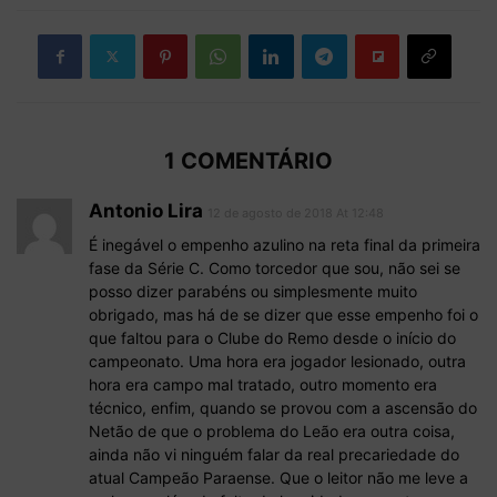
1 COMENTÁRIO
Antonio Lira
12 de agosto de 2018 At 12:48
É inegável o empenho azulino na reta final da primeira
fase da Série C. Como torcedor que sou, não sei se
posso dizer parabéns ou simplesmente muito
obrigado, mas há de se dizer que esse empenho foi o
que faltou para o Clube do Remo desde o início do
campeonato. Uma hora era jogador lesionado, outra
hora era campo mal tratado, outro momento era
técnico, enfim, quando se provou com a ascensão do
Netão de que o problema do Leão era outra coisa,
ainda não vi ninguém falar da real precariedade do
atual Campeão Paraense. Que o leitor não me leve a