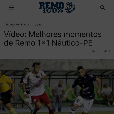
Futebol Profissional
Vídeo
Vídeo: Melhores momentos
de Remo 1×1 Náutico-PE
514
1