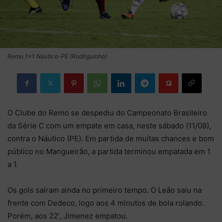
Remo 1x1 Náutico-PE (Rodriguinho)
O Clube do Remo se despediu do Campeonato Brasileiro
da Série C com um empate em casa, neste sábado (11/08),
contra o Náutico (PE). Em partida de muitas chances e bom
público no Mangueirão, a partida terminou empatada em 1
a 1.
Os gols saíram ainda no primeiro tempo. O Leão saiu na
frente com Dedeco, logo aos 4 minutos de bola rolando.
Porém, aos 22′, Jimenez empatou.