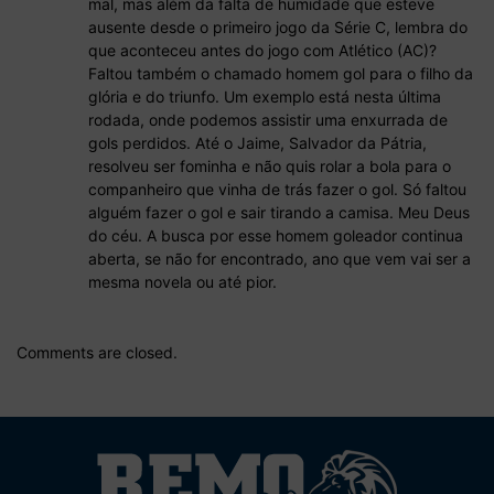
mal, mas além da falta de humidade que esteve
ausente desde o primeiro jogo da Série C, lembra do
que aconteceu antes do jogo com Atlético (AC)?
Faltou também o chamado homem gol para o filho da
glória e do triunfo. Um exemplo está nesta última
rodada, onde podemos assistir uma enxurrada de
gols perdidos. Até o Jaime, Salvador da Pátria,
resolveu ser fominha e não quis rolar a bola para o
companheiro que vinha de trás fazer o gol. Só faltou
alguém fazer o gol e sair tirando a camisa. Meu Deus
do céu. A busca por esse homem goleador continua
aberta, se não for encontrado, ano que vem vai ser a
mesma novela ou até pior.
Comments are closed.