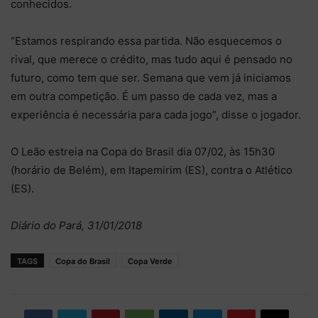
conhecidos.
“Estamos respirando essa partida. Não esquecemos o
rival, que merece o crédito, mas tudo aqui é pensado no
futuro, como tem que ser. Semana que vem já iniciamos
em outra competição. É um passo de cada vez, mas a
experiência é necessária para cada jogo”, disse o jogador.
O Leão estreia na Copa do Brasil dia 07/02, às 15h30
(horário de Belém), em Itapemirim (ES), contra o Atlético
(ES).
Diário do Pará, 31/01/2018
TAGS
Copa do Brasil
Copa Verde