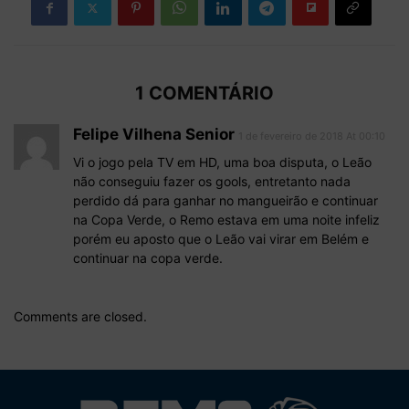
1 COMENTÁRIO
Felipe Vilhena Senior
1 de fevereiro de 2018 At 00:10
Vi o jogo pela TV em HD, uma boa disputa, o Leão
não conseguiu fazer os gools, entretanto nada
perdido dá para ganhar no mangueirão e continuar
na Copa Verde, o Remo estava em uma noite infeliz
porém eu aposto que o Leão vai virar em Belém e
continuar na copa verde.
Comments are closed.