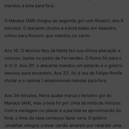
mandou a bola para fora.
O Manaus (AM) chegou ao segundo gol com Rossini, aos 9
minutos. O atacante chutou e a bola bateu em Geandro,
voltou para Rossini, que mandou no canto.
Aos 16’, O técnico Ney da Matta fez sua última alteração e
colocou Jayme no posto de Fernandes. O Remo foi para o
4-3-3. Aos 20′, o atacante mandou um petardo e o goleiro
desviou para escanteio. Aos 32′, foi a vez de Felipe Recife
chutar e o camisa 1 amazonense mandar para fora.
Aos 34 minutos, Nena quase marca o terceiro gol do
Manaus (AM), mas a bola foi por cima da meta de Vinícius.
Com a vantagem no placar e a partida se aproximando do
final, o time da casa começou fazer cera. O goleiro
Jonathan chegou a levar cartão amarelo por retardar uma