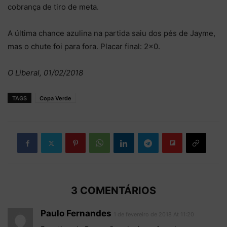
cobrança de tiro de meta.
A última chance azulina na partida saiu dos pés de Jayme,
mas o chute foi para fora. Placar final: 2×0.
O Liberal, 01/02/2018
TAGS
Copa Verde
3 COMENTÁRIOS
Paulo Fernandes
1 de fevereiro de 2018 At 11:20