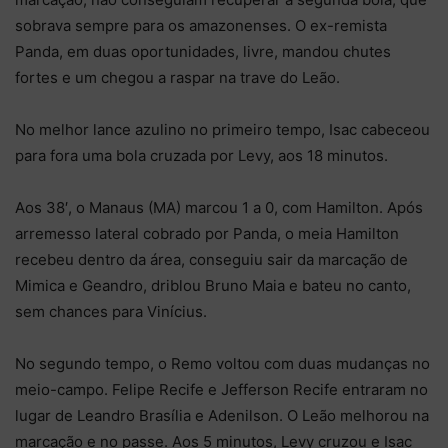
sobrava sempre para os amazonenses. O ex-remista
Panda, em duas oportunidades, livre, mandou chutes
fortes e um chegou a raspar na trave do Leão.
No melhor lance azulino no primeiro tempo, Isac cabeceou
para fora uma bola cruzada por Levy, aos 18 minutos.
Aos 38′, o Manaus (MA) marcou 1 a 0, com Hamilton. Após
arremesso lateral cobrado por Panda, o meia Hamilton
recebeu dentro da área, conseguiu sair da marcação de
Mimica e Geandro, driblou Bruno Maia e bateu no canto,
sem chances para Vinícius.
No segundo tempo, o Remo voltou com duas mudanças no
meio-campo. Felipe Recife e Jefferson Recife entraram no
lugar de Leandro Brasília e Adenilson. O Leão melhorou na
marcação e no passe. Aos 5 minutos, Levy cruzou e Isac