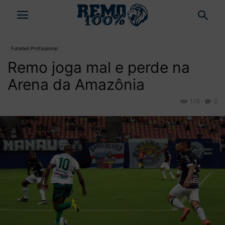
Futebol Profissional
Remo joga mal e perde na
Arena da Amazônia
176
3