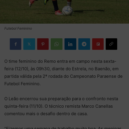
Futebol Feminino
O time feminino do Remo entra em campo nesta sexta-
feira (12/10), às 09h30, diante do Estrela, no Baenão, em
partida válida pela 2ª rodada do Campeonato Paraense de
Futebol Feminino.
O Leão encerrou sua preparação para o confronto nesta
quinta-feira (11/10). O técnico remista Marco Canellas
comentou mais o desafio dentro de casa.
“Fizemos uma semana de trabalho muito boa. As meninas