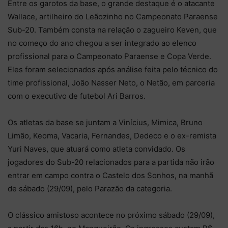
Entre os garotos da base, o grande destaque é o atacante
Wallace, artilheiro do Leãozinho no Campeonato Paraense
Sub-20. Também consta na relação o zagueiro Keven, que
no começo do ano chegou a ser integrado ao elenco
profissional para o Campeonato Paraense e Copa Verde.
Eles foram selecionados após análise feita pelo técnico do
time profissional, João Nasser Neto, o Netão, em parceria
com o executivo de futebol Ari Barros.
Os atletas da base se juntam a Vinícius, Mimica, Bruno
Limão, Keoma, Vacaria, Fernandes, Dedeco e o ex-remista
Yuri Naves, que atuará como atleta convidado. Os
jogadores do Sub-20 relacionados para a partida não irão
entrar em campo contra o Castelo dos Sonhos, na manhã
de sábado (29/09), pelo Parazão da categoria.
O clássico amistoso acontece no próximo sábado (29/09),