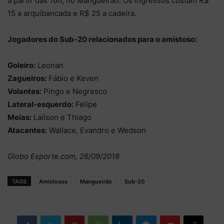
a partir das 16h, no Mangueirão. Os ingressos custam R$
15 a arquibancada e R$ 25 a cadeira.
Jogadores do Sub-20 relacionados para o amistoso:
Goleiro:
Leonan
Zagueiros:
Fábio e Keven
Volantes:
Pingo e Negresco
Lateral-esquerdo:
Felipe
Meias:
Lailson e Thiago
Atacantes:
Wallace, Evandro e Wedson
Globo Esporte.com, 26/09/2018
TAGS
Amistosos
Mangueirão
Sub-20