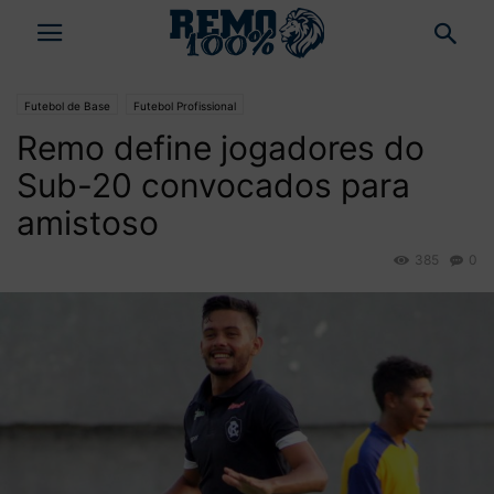
Futebol de Base
Futebol Profissional
Remo define jogadores do
Sub-20 convocados para
amistoso
385
0