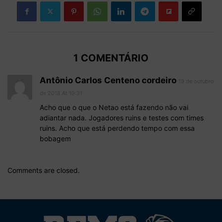
1 COMENTÁRIO
Antônio Carlos Centeno cordeiro
19 de outubro
de 2018 At 19:31
Acho que o que o Netao está fazendo não vai
adiantar nada. Jogadores ruins e testes com times
ruins. Acho que está perdendo tempo com essa
bobagem
Comments are closed.