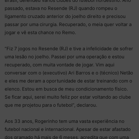
Brasil, defendeu vários clubes do futebol nordestino. Ano
passado, estava no Resende (RJ) quando rompeu o
ligamento cruzado anterior do joelho direito e precisou
passar por uma cirurgia. Recuperado, o meia quer voltar a
jogar e vê esta chance no Remo.
“Fiz 7 jogos no Resende (RJ) e tive a infelicidade de sofrer
uma lesão no joelho. Passei por uma operação e estou
recuperado, com muita vontade de jogar. Vim aqui
conversar com o (executivo) Ari Barros e o (técnico) Netão
e eles me deram a oportunidade de estar treinando com o
elenco. Estou em busca de meu condicionamento físico.
Se ficar aqui, serei muito feliz por estar voltando ao clube
que me projetou para o futebol”, declarou.
Aos 33 anos, Rogerinho tem uma vasta experiência no
futebol nacional e internacional. Apesar de estar afastado
dos gramado há mais de 6 meses, acredita que com uma