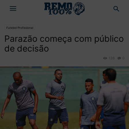
Futebol Profissional
Parazão começa com público
de decisão
136
0