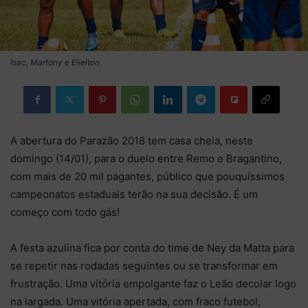
Isac, Martony e Elielton
A abertura do Parazão 2018 tem casa cheia, neste
domingo (14/01), para o duelo entre Remo e Bragantino,
com mais de 20 mil pagantes, público que pouquíssimos
campeonatos estaduais terão na sua decisão. É um
começo com todo gás!
A festa azulina fica por conta do time de Ney da Matta para
se repetir nas rodadas seguintes ou se transformar em
frustração. Uma vitória empolgante faz o Leão decolar logo
na largada. Uma vitória apertada, com fraco futebol,