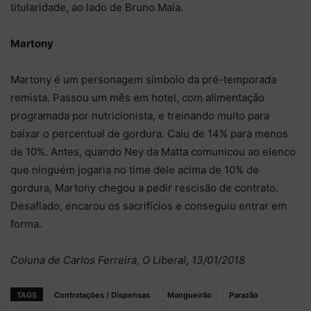
titularidade, ao lado de Bruno Maia.
Martony
Martony é um personagem símbolo da pré-temporada
remista. Passou um mês em hotel, com alimentação
programada por nutricionista, e treinando muito para
baixar o percentual de gordura. Caiu de 14% para menos
de 10%. Antes, quando Ney da Matta comunicou ao elenco
que ninguém jogaria no time dele acima de 10% de
gordura, Martony chegou a pedir rescisão de contrato.
Desafiado, encarou os sacrifícios e conseguiu entrar em
forma.
Coluna de Carlos Ferreira, O Liberal, 13/01/2018
TAGS
Contratações / Dispensas
Mangueirão
Parazão