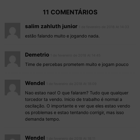
11 COMENTÁRIOS
salim zahluth junior
1 de fevereiro de 2018 At 14:33
estão falando muito e jogando nada.
Demetrio
1 de fevereiro de 2018 At 14:45
Time de percebas prometem muito e jogam pouco
Wendel
1 de fevereiro de 2018 At 18:09
Nao estao nao! O que falaram? Tudo que qualquer
torcedor ta vendo. Inicio de trabalho é normal a
oscilação. O importante e ver que eles estao vendo
os problemas e estao tentando corrigir, mas isso
demanda tempo.
Wendel
1 de fevereiro de 2018 At 18:11