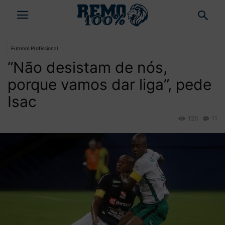
Futebol Profissional
“Não desistam de nós,
porque vamos dar liga”, pede
Isac
126
11