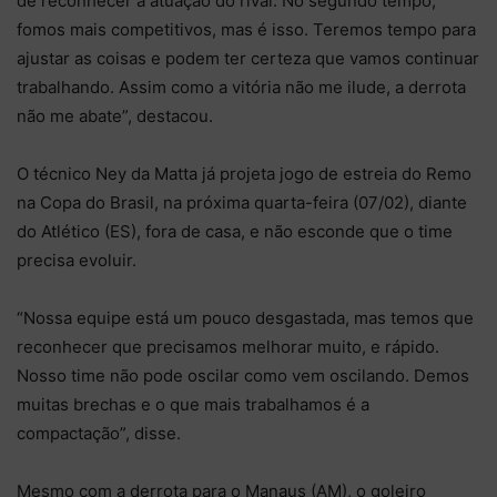
de reconhecer a atuação do rival. No segundo tempo,
fomos mais competitivos, mas é isso. Teremos tempo para
ajustar as coisas e podem ter certeza que vamos continuar
trabalhando. Assim como a vitória não me ilude, a derrota
não me abate”, destacou.
O técnico Ney da Matta já projeta jogo de estreia do Remo
na Copa do Brasil, na próxima quarta-feira (07/02), diante
do Atlético (ES), fora de casa, e não esconde que o time
precisa evoluir.
“Nossa equipe está um pouco desgastada, mas temos que
reconhecer que precisamos melhorar muito, e rápido.
Nosso time não pode oscilar como vem oscilando. Demos
muitas brechas e o que mais trabalhamos é a
compactação”, disse.
Mesmo com a derrota para o Manaus (AM), o goleiro