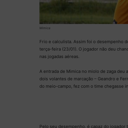
Mimica
Frio e calculista. Assim foi o desempenho 
terça-feira (23/01). O jogador não deu cha
nas jogadas aéreas.
A entrada de Mimica no miolo de zaga deu a
dois volantes de marcação – Geandro e Fern
do meio-campo, fez com o time chegasse in
Pelo seu desempenho, é capaz do jogador te