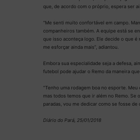
que, de acordo com o próprio, espera ser a
“Me senti muito confortável em campo. Mant
companheiros também. A equipe está se enc
que isso aconteça logo. Ele decide o que 
me esforçar ainda mais”, adiantou.
Embora sua especialidade seja a defesa, ai
futebol pode ajudar o Remo da maneira que 
“Tenho uma rodagem boa no esporte. Meu of
mas todos temos que ir além no Remo. Se o
paradas, vou me dedicar como se fosse de o
Diário do Pará, 25/01/2018