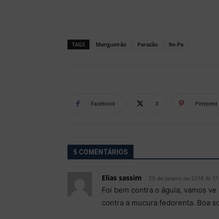
TAGS
Mangueirão
Parazão
Re-Pa
Facebook
X
Pinterest
5 COMENTÁRIOS
Elias sassim
25 de janeiro de 2018 At 17
Foi bem contra o águia, vamos ve 
contra a mucura fedorenta. Boa s