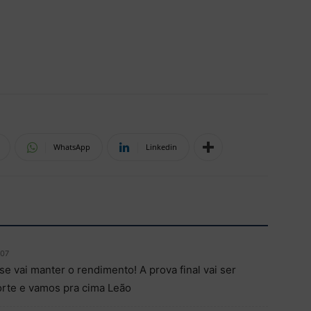
WhatsApp
Linkedin
:07
se vai manter o rendimento! A prova final vai ser
orte e vamos pra cima Leão