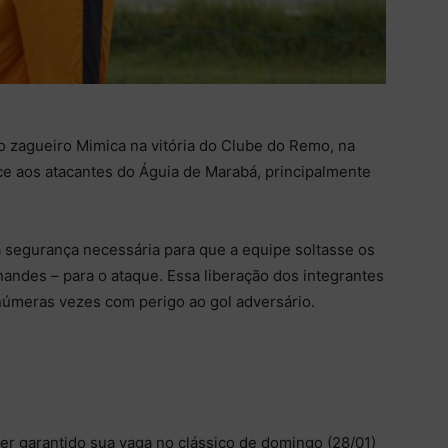
do zagueiro Mimica na vitória do Clube do Remo, na
nce aos atacantes do Águia de Marabá, principalmente
 segurança necessária para que a equipe soltasse os
andes – para o ataque. Essa liberação dos integrantes
úmeras vezes com perigo ao gol adversário.
r garantido sua vaga no clássico de domingo (28/01)