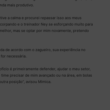
inda mais produtivo.
ive a calma e procurei repassar isso aos meus
orpando e o treinador Ney se esforçando muito para
é melhor, mas se optar por mim novamente, pretendo
nda de acordo com o zagueiro, sua experiência no
for necessária.
ício é primeiramente defender, ajudar o meu setor,
 time precisar de mim avançado ou na área, em bolas
utra posição”, avisou Mimica.