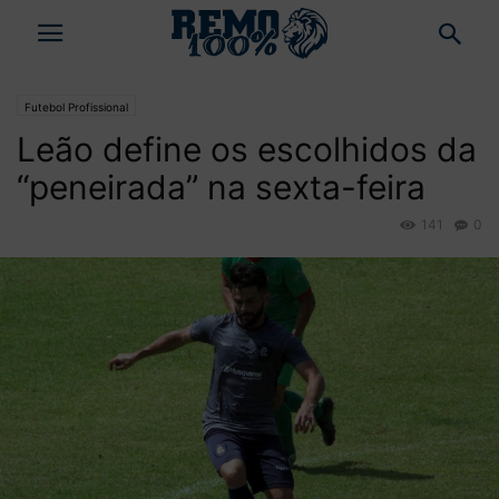
Futebol Profissional
Leão define os escolhidos da
“peneirada” na sexta-feira
141
0