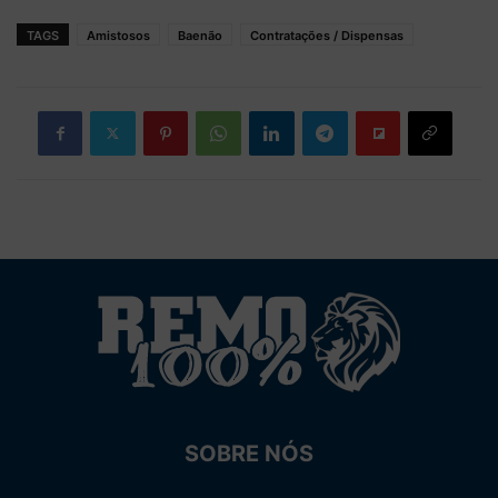
TAGS
Amistosos
Baenão
Contratações / Dispensas
SOBRE NÓS