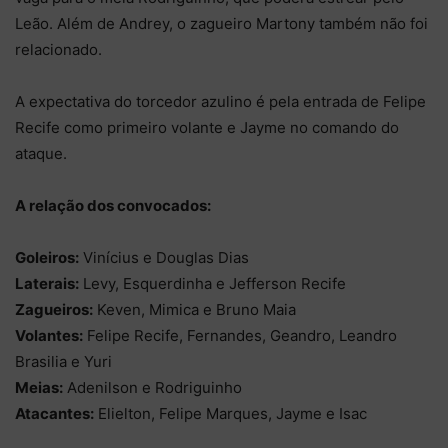
Leão. Além de Andrey, o zagueiro Martony também não foi
relacionado.
A expectativa do torcedor azulino é pela entrada de Felipe
Recife como primeiro volante e Jayme no comando do
ataque.
A relação dos convocados:
Goleiros:
Vinícius e Douglas Dias
Laterais:
Levy, Esquerdinha e Jefferson Recife
Zagueiros:
Keven, Mimica e Bruno Maia
Volantes:
Felipe Recife, Fernandes, Geandro, Leandro
Brasilia e Yuri
Meias:
Adenilson e Rodriguinho
Atacantes:
Elielton, Felipe Marques, Jayme e Isac