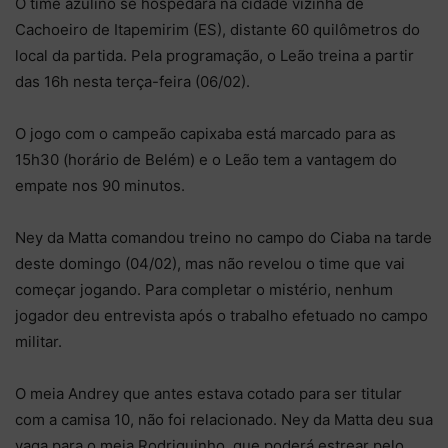
O time azulino se hospedará na cidade vizinha de
Cachoeiro de Itapemirim (ES), distante 60 quilômetros do
local da partida. Pela programação, o Leão treina a partir
das 16h nesta terça-feira (06/02).
O jogo com o campeão capixaba está marcado para as
15h30 (horário de Belém) e o Leão tem a vantagem do
empate nos 90 minutos.
Ney da Matta comandou treino no campo do Ciaba na tarde
deste domingo (04/02), mas não revelou o time que vai
começar jogando. Para completar o mistério, nenhum
jogador deu entrevista após o trabalho efetuado no campo
militar.
O meia Andrey que antes estava cotado para ser titular
com a camisa 10, não foi relacionado. Ney da Matta deu sua
vaga para o meia Rodriguinho, que poderá estrear pelo