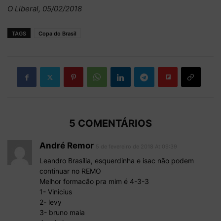
O Liberal, 05/02/2018
TAGS
Copa do Brasil
5 COMENTÁRIOS
André Remor
5 de fevereiro de 2018 At 09:39
Leandro Brasília, esquerdinha e isac não podem
continuar no REMO
Melhor formacão pra mim é 4-3-3
1- Vinicius
2- levy
3- bruno maia