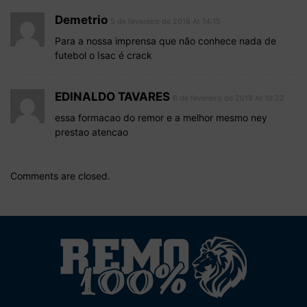
Demetrio
5 de fevereiro de 2018 At 14:15
Para a nossa imprensa que não conhece nada de
futebol o Isac é crack
EDINALDO TAVARES
6 de fevereiro de 2018 At 10:22
essa formacao do remor e a melhor mesmo ney
prestao atencao
Comments are closed.