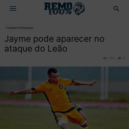
Futebol Profissional
Jayme pode aparecer no
ataque do Leão
140
5