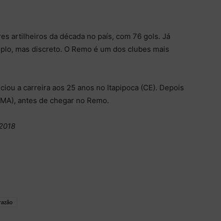
 artilheiros da década no país, com 76 gols. Já
mplo, mas discreto. O Remo é um dos clubes mais
ciou a carreira aos 25 anos no Itapipoca (CE). Depois
(MA), antes de chegar no Remo.
/2018
razão