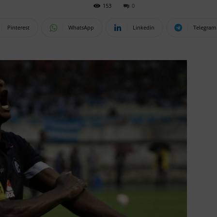
153
0
Pinterest
WhatsApp
Linkedin
Telegram