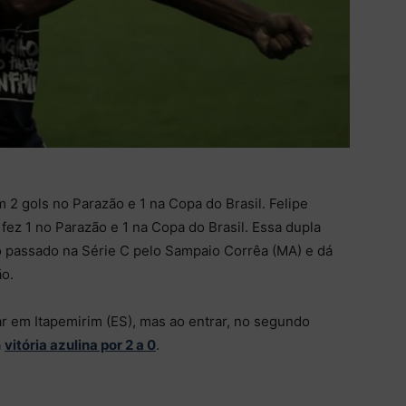
em 2 gols no Parazão e 1 na Copa do Brasil. Felipe
 fez 1 no Parazão e 1 na Copa do Brasil. Essa dupla
o passado na Série C pelo Sampaio Corrêa (MA) e dá
ão.
lar em Itapemirim (ES), mas ao entrar, no segundo
a
vitória azulina por 2 a 0
.