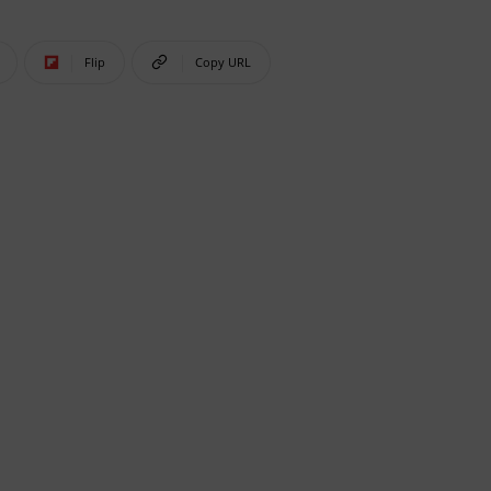
Flip
Copy URL