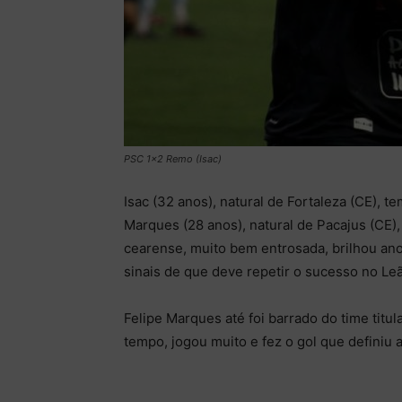
PSC 1x2 Remo (Isac)
Isac (32 anos), natural de Fortaleza (CE), t
Marques (28 anos), natural de Pacajus (CE),
cearense, muito bem entrosada, brilhou an
sinais de que deve repetir o sucesso no Le
Felipe Marques até foi barrado do time titu
tempo, jogou muito e fez o gol que definiu 