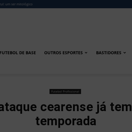
ul: um ser mitológico
FUTEBOL DE BASE
OUTROS ESPORTES
BASTIDORES
Futebol Profissional
ataque cearense já tem
temporada