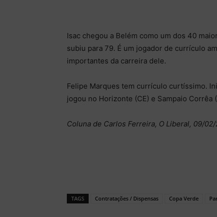
Isac chegou a Belém como um dos 40 maiores
subiu para 79. É um jogador de currículo a
importantes da carreira dele.
Felipe Marques tem currículo curtíssimo. Ini
jogou no Horizonte (CE) e Sampaio Corrêa 
Coluna de Carlos Ferreira, O Liberal, 09/02
TAGS
Contratações / Dispensas
Copa Verde
Pa