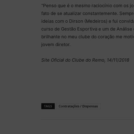
“Penso que é o mesmo raciocínio com os jo
fato de se atualizar constantemente. Sempre
ideias com o Dirson (Medeiros) e fui convid
curso de Gestão Esportiva e um de Análise
brilhante no meu clube do coração me motiv
jovem diretor.
Site Oficial do Clube do Remo, 14/11/2018
TAGS
Contratações / Dispensas