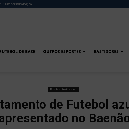
ul: um ser mitológico
FUTEBOL DE BASE
OUTROS ESPORTES
BASTIDORES
Futebol Profissional
tamento de Futebol azu
apresentado no Baenã