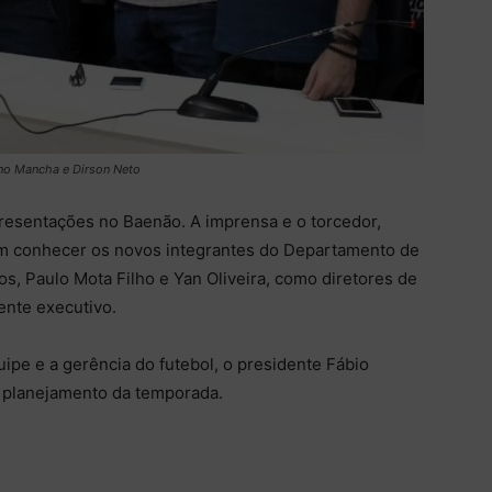
ano Mancha e Dirson Neto
apresentações no Baenão. A imprensa e o torcedor,
am conhecer os novos integrantes do Departamento de
s, Paulo Mota Filho e Yan Oliveira, como diretores de
ente executivo.
ipe e a gerência do futebol, o presidente Fábio
 planejamento da temporada.