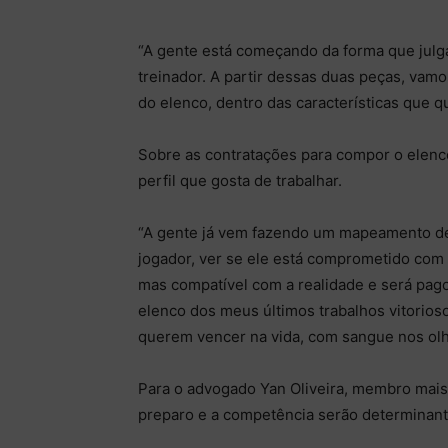
“A gente está começando da forma que julga 
treinador. A partir dessas duas peças, vam
do elenco, dentro das características que q
Sobre as contratações para compor o elenc
perfil que gosta de trabalhar.
“A gente já vem fazendo um mapeamento de a
jogador, ver se ele está comprometido com o
mas compatível com a realidade e será pag
elenco dos meus últimos trabalhos vitorioso
querem vencer na vida, com sangue nos olh
Para o advogado Yan Oliveira, membro mai
preparo e a competência serão determinant