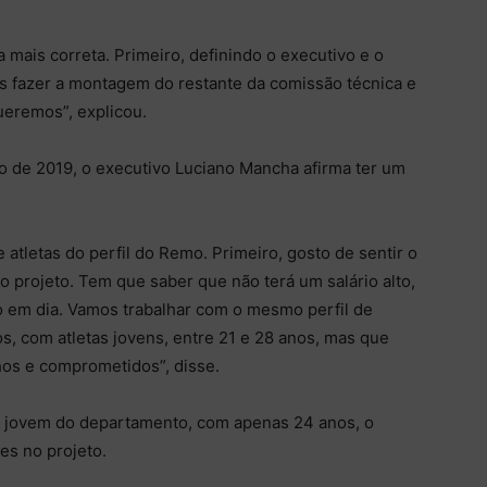
mais correta. Primeiro, definindo o executivo e o
os fazer a montagem do restante da comissão técnica e
ueremos”, explicou.
o de 2019, o executivo Luciano Mancha afirma ter um
tletas do perfil do Remo. Primeiro, gosto de sentir o
 projeto. Tem que saber que não terá um salário alto,
o em dia. Vamos trabalhar com o mesmo perfil de
s, com atletas jovens, entre 21 e 28 anos, mas que
os e comprometidos”, disse.
s jovem do departamento, com apenas 24 anos, o
es no projeto.