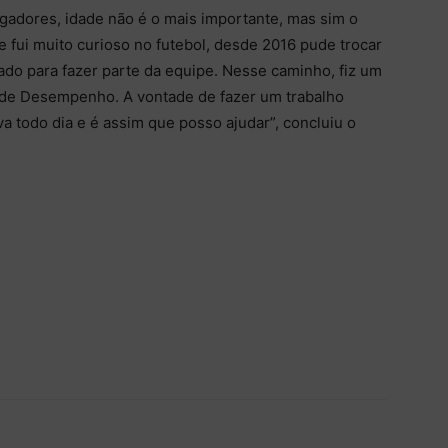
gadores, idade não é o mais importante, mas sim o
 fui muito curioso no futebol, desde 2016 pude trocar
ado para fazer parte da equipe. Nesse caminho, fiz um
 de Desempenho. A vontade de fazer um trabalho
a todo dia e é assim que posso ajudar”, concluiu o