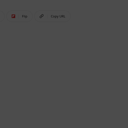
Flip
Copy URL