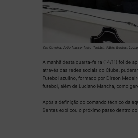
Yan Oliveira, João Nasser Neto (Netão), Fábio Bentes, Luci
A manhã desta quarta-feira (14/11) foi de 
através das redes sociais do Clube, puder
Futebol azulino, formado por Dirson Medeiro
futebol, além de Luciano Mancha, como ger
Após a definição do comando técnico da equ
Bentes explicou o próximo passo dentro do