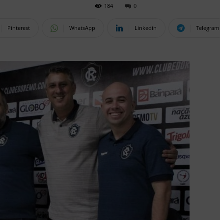
184
0
Pinterest
WhatsApp
Linkedin
Telegram