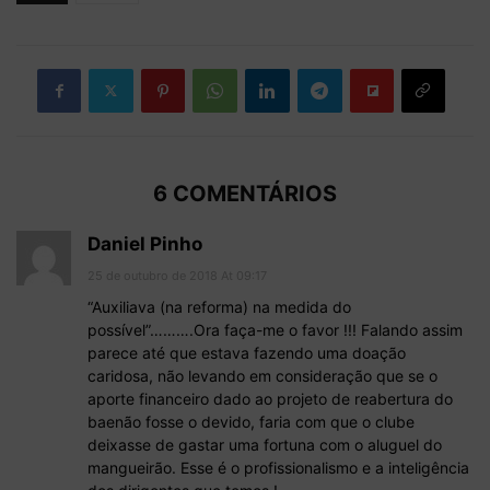
6 COMENTÁRIOS
Daniel Pinho
25 de outubro de 2018 At 09:17
“Auxiliava (na reforma) na medida do
possível”……….Ora faça-me o favor !!! Falando assim
parece até que estava fazendo uma doação
caridosa, não levando em consideração que se o
aporte financeiro dado ao projeto de reabertura do
baenão fosse o devido, faria com que o clube
deixasse de gastar uma fortuna com o aluguel do
mangueirão. Esse é o profissionalismo e a inteligência