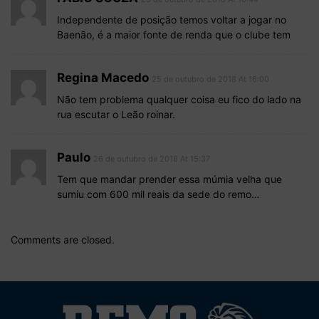
Independente de posição temos voltar a jogar no
Baenão, é a maior fonte de renda que o clube tem
Regina Macedo
25 de outubro de 2018 At 16:00
Não tem problema qualquer coisa eu fico do lado na
rua escutar o Leão roinar.
Paulo
26 de outubro de 2018 At 15:37
Tem que mandar prender essa múmia velha que
sumiu com 600 mil reais da sede do remo…
Comments are closed.