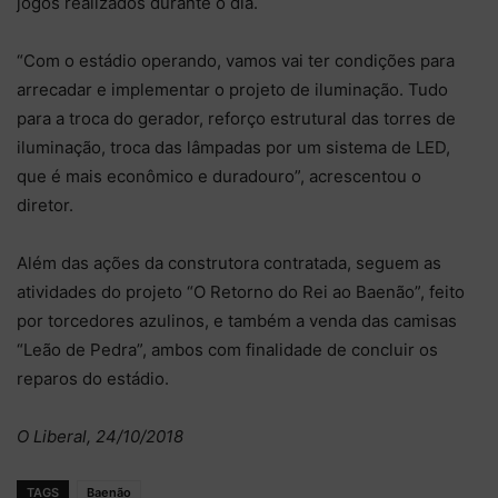
jogos realizados durante o dia.
“Com o estádio operando, vamos vai ter condições para
arrecadar e implementar o projeto de iluminação. Tudo
para a troca do gerador, reforço estrutural das torres de
iluminação, troca das lâmpadas por um sistema de LED,
que é mais econômico e duradouro”, acrescentou o
diretor.
Além das ações da construtora contratada, seguem as
atividades do projeto “O Retorno do Rei ao Baenão”, feito
por torcedores azulinos, e também a venda das camisas
“Leão de Pedra”, ambos com finalidade de concluir os
reparos do estádio.
O Liberal, 24/10/2018
TAGS
Baenão