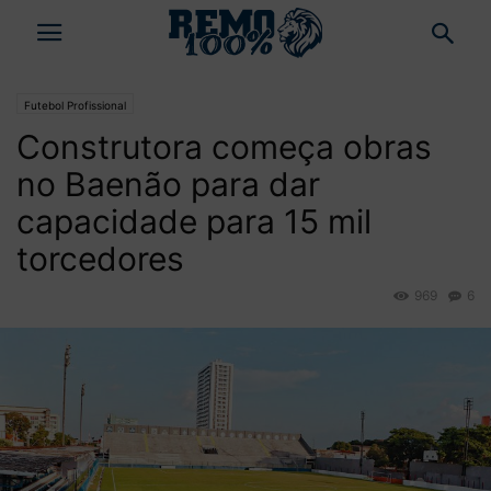
Futebol Profissional
Construtora começa obras
no Baenão para dar
capacidade para 15 mil
torcedores
969
6