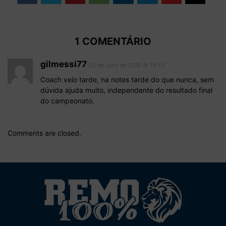
1 COMENTÁRIO
gilmessi77
25 de julho de 2018 At 14:53
Coach veio tarde, na notes tarde do que nunca, sem
dúvida ajuda muito, independente do resultado final
do campeonato.
Comments are closed.