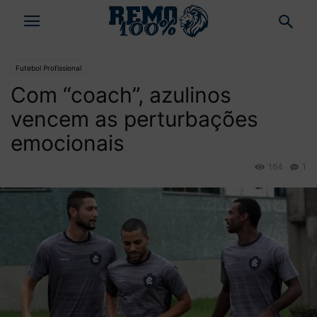
Futebol Profissional
Com “coach”, azulinos
vencem as perturbações
emocionais
164
1