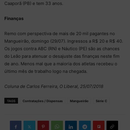
Caaporã (PB) e tem 33 anos.
Finanças
Remo com perspectiva de mais de 20 mil pagantes no
Mangueirão, domingo (29/07). Ingressos a R$ 20 e R$ 40.
Os jogos contra ABC (RN) e Náutico (PE) são as chances
do Leão para atenuar o desajuste das finanças neste fim
de ano. Menos mal que a maioria dos atletas recebeu o
último mês de trabalho logo na chegada.
Coluna de Carlos Ferreira, O Liberal, 25/07/2018
TAGS
Contratações / Dispensas
Mangueirão
Série C