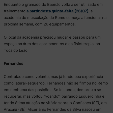
Enquanto o gramado do Baenão volta a ser utilizado em
treinamento
a partir desta quinta-feira (26/07)
, a
academia de musculação do Remo começa a funcionar na
próxima semana, com 26 equipamentos.
O local da academia precisou mudar e passou para um
espaço na área dos apartamentos e da fisioterapia, na
Toca do Leão.
Fernandes
Contratado como volante, mas já tendo boa experiência
como lateral-esquerdo, Fernandes não se firmou no Remo
em nenhuma das posições. Se lesionou, demorou a se
recuperar, mas voltou “voando”, barrando Esquerdinha e
tendo ótima atuação na vitória sobre o Confiança (SE), em
Aracaju (SE). Micerlânio Fernandes da Silva nasceu em