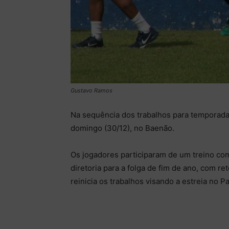
Gustavo Ramos
Na sequência dos trabalhos para temporada
domingo (30/12), no Baenão.
Os jogadores participaram de um treino co
diretoria para a folga de fim de ano, com r
reinicia os trabalhos visando a estreia no P