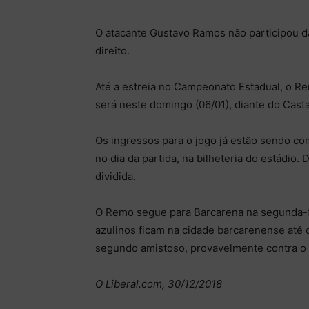
O atacante Gustavo Ramos não participou d
direito.
Até a estreia no Campeonato Estadual, o Re
será neste domingo (06/01), diante do Cast
Os ingressos para o jogo já estão sendo co
no dia da partida, na bilheteria do estádio
dividida.
O Remo segue para Barcarena na segunda-fei
azulinos ficam na cidade barcarenense até o
segundo amistoso, provavelmente contra o 
O Liberal.com, 30/12/2018