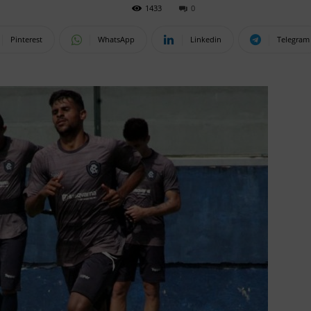
1433
0
Pinterest
WhatsApp
Linkedin
Telegram