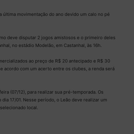
a última movimentação do ano devido um calo no pé
mo deve disputar 2 jogos amistosos e o primeiro deles
anhal, no estádio Modelão, em Castanhal, às 16h.
mercializados ao preço de R$ 20 antecipado e R$ 30
. De acordo com um acerto entre os clubes, a renda será
ra (07/12), para realizar sua pré-temporada. Os
 dia 17/01. Nesse período, o Leão deve realizar um
selecionado local.