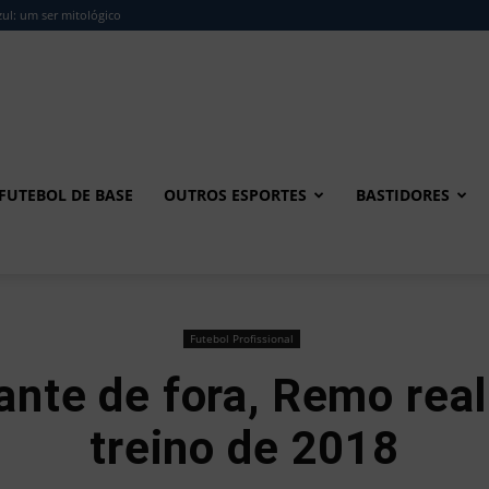
ul: um ser mitológico
FUTEBOL DE BASE
OUTROS ESPORTES
BASTIDORES
Futebol Profissional
nte de fora, Remo real
treino de 2018