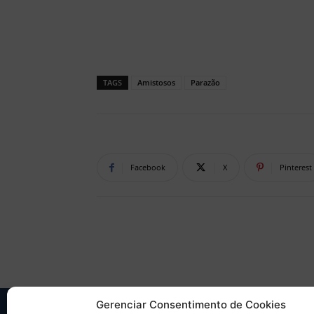
TAGS
Amistosos
Parazão
Facebook
X
Pinterest
Gerenciar Consentimento de Cookies