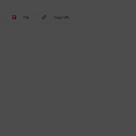
Flip
Copy URL