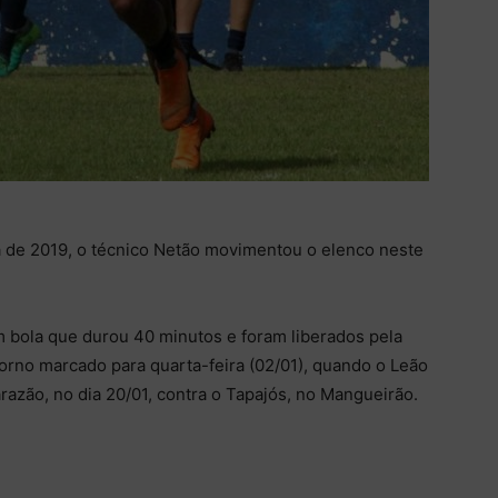
 de 2019, o técnico Netão movimentou o elenco neste
m bola que durou 40 minutos e foram liberados pela
etorno marcado para quarta-feira (02/01), quando o Leão
arazão, no dia 20/01, contra o Tapajós, no Mangueirão.