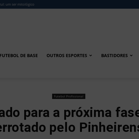
ul: um ser mitológico
FUTEBOL DE BASE
OUTROS ESPORTES
BASTIDORES
Futebol Profissional
cado para a próxima fas
errotado pelo Pinheiren