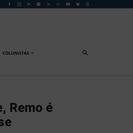
COLUNISTAS
e, Remo é
se