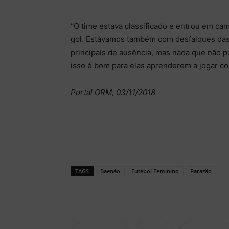
“O time estava classificado e entrou em c
gol. Estávamos também com desfalques das
principais de ausência, mas nada que não po
isso é bom para elas aprenderem a jogar co
Portal ORM, 03/11/2018
TAGS
Baenão
Futebol Feminino
Parazão