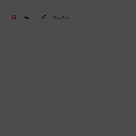
Flip
Copy URL