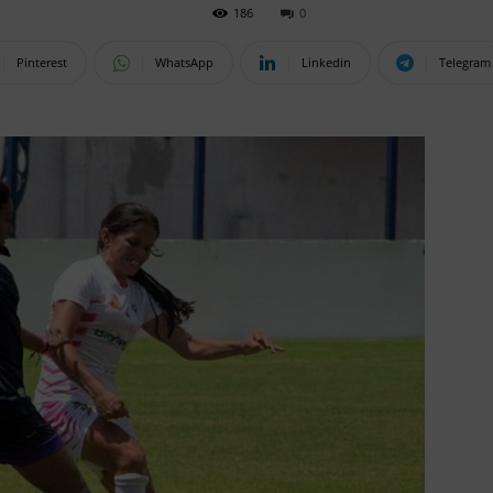
186
0
Pinterest
WhatsApp
Linkedin
Telegram