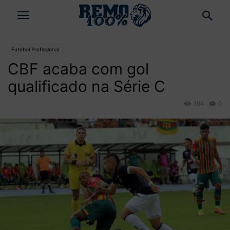
Futebol Profissional
CBF acaba com gol
qualificado na Série C
194
0