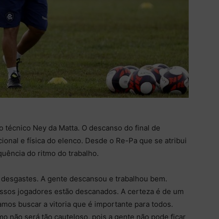
 técnico Ney da Matta. O descanso do final de
onal e física do elenco. Desde o Re-Pa que se atribui
uência do ritmo do trabalho.
 desgastes. A gente descansou e trabalhou bem.
ssos jogadores estão descanados. A certeza é de um
mos buscar a vitoria que é importante para todos.
 não será tão cauteloso, pois a gente não pode ficar