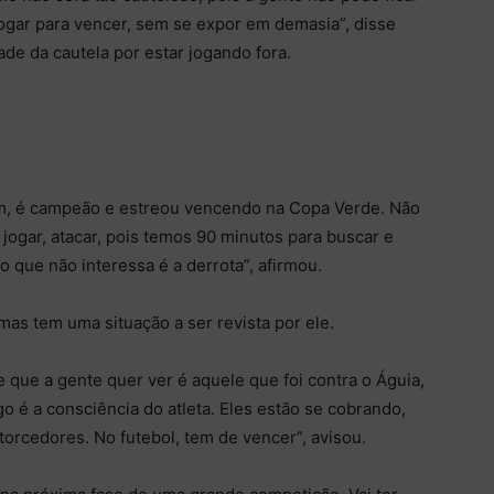
jogar para vencer, sem se expor em demasia”, disse
e da cautela por estar jogando fora.
bom, é campeão e estreou vencendo na Copa Verde. Não
ogar, atacar, pois temos 90 minutos para buscar e
do que não interessa é a derrota”, afirmou.
as tem uma situação a ser revista por ele.
que a gente quer ver é aquele que foi contra o Águia,
go é a consciência do atleta. Eles estão se cobrando,
torcedores. No futebol, tem de vencer”, avisou.