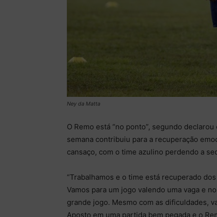
Ney da Matta
O Remo está “no ponto”, segundo declarou o
semana contribuiu para a recuperação emoci
cansaço, com o time azulino perdendo a seq
“Trabalhamos e o time está recuperado dos
Vamos para um jogo valendo uma vaga e no
grande jogo. Mesmo com as dificuldades, va
Aposto em uma partida bem pegada e o Remo