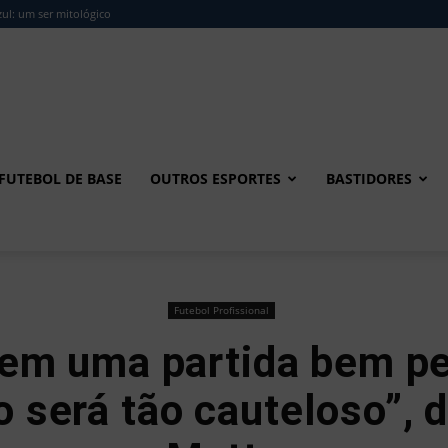
ul: um ser mitológico
FUTEBOL DE BASE
OUTROS ESPORTES
BASTIDORES
Futebol Profissional
 em uma partida bem pe
 será tão cauteloso”, d