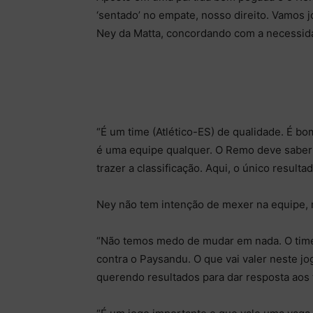
‘sentado’ no empate, nosso direito. Vamos 
Ney da Matta, concordando com a necessidad
“É um time (Atlético-ES) de qualidade. É 
é uma equipe qualquer. O Remo deve saber j
trazer a classificação. Aqui, o único resulta
Ney não tem intenção de mexer na equipe, m
“Não temos medo de mudar em nada. O time 
contra o Paysandu. O que vai valer neste jo
querendo resultados para dar resposta aos 