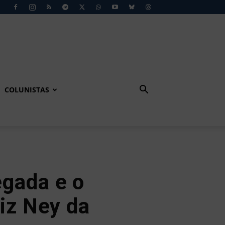
COLUNISTAS
gada e o
iz Ney da