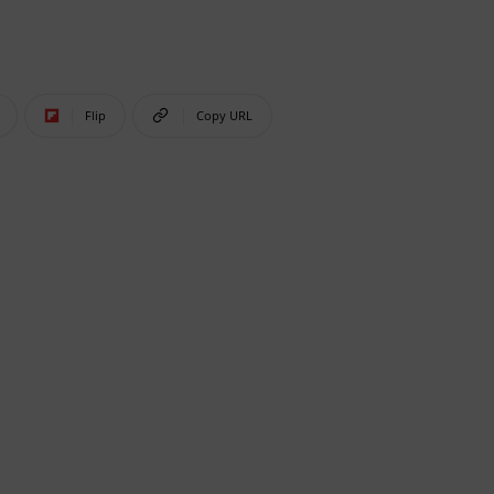
Flip
Copy URL