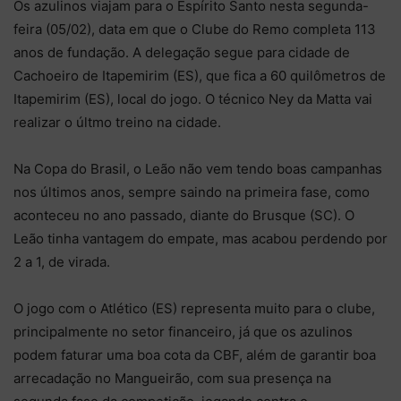
Os azulinos viajam para o Espírito Santo nesta segunda-
feira (05/02), data em que o Clube do Remo completa 113
anos de fundação. A delegação segue para cidade de
Cachoeiro de Itapemirim (ES), que fica a 60 quilômetros de
Itapemirim (ES), local do jogo. O técnico Ney da Matta vai
realizar o últmo treino na cidade.
Na Copa do Brasil, o Leão não vem tendo boas campanhas
nos últimos anos, sempre saindo na primeira fase, como
aconteceu no ano passado, diante do Brusque (SC). O
Leão tinha vantagem do empate, mas acabou perdendo por
2 a 1, de virada.
O jogo com o Atlético (ES) representa muito para o clube,
principalmente no setor financeiro, já que os azulinos
podem faturar uma boa cota da CBF, além de garantir boa
arrecadação no Mangueirão, com sua presença na