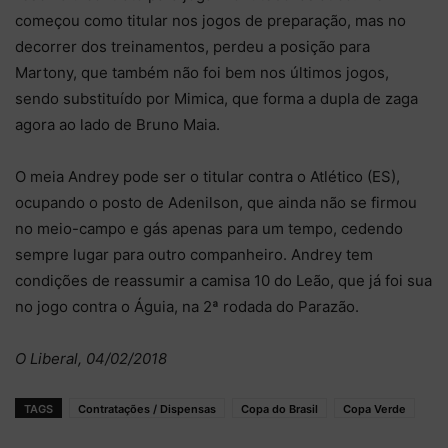
começou como titular nos jogos de preparação, mas no
decorrer dos treinamentos, perdeu a posição para
Martony, que também não foi bem nos últimos jogos,
sendo substituído por Mimica, que forma a dupla de zaga
agora ao lado de Bruno Maia.
O meia Andrey pode ser o titular contra o Atlético (ES),
ocupando o posto de Adenilson, que ainda não se firmou
no meio-campo e gás apenas para um tempo, cedendo
sempre lugar para outro companheiro. Andrey tem
condições de reassumir a camisa 10 do Leão, que já foi sua
no jogo contra o Águia, na 2ª rodada do Parazão.
O Liberal, 04/02/2018
TAGS
Contratações / Dispensas
Copa do Brasil
Copa Verde