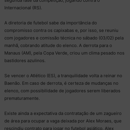
segunda fase da competição, jogando contra o
Internacional (RS).
A diretoria de futebol sabe da importância do
compromisso contra os capixabas e, por isso, se reuniu
com jogadores e comissão técnica no sábado (03/02) pela
manhã, cobrando atitude do elenco. A derrota para o
Manaus (AM), pela Copa Verde, criou um clima pesado nos
bastidores azulinos.
Se vencer o Atlético (ES), a tranquilidade volta a reinar no
Baenão. Em caso de derrota, é certeza de mudanças no
elenco, com possibilidade de jogadores serem liberados
prematuramente.
Existe ainda a expectativa da contratação de um zagueiro
de área para ocupar a vaga deixada por Alex Moraes, que
rescindiu contrato para jogar no futebol asiático. Alex