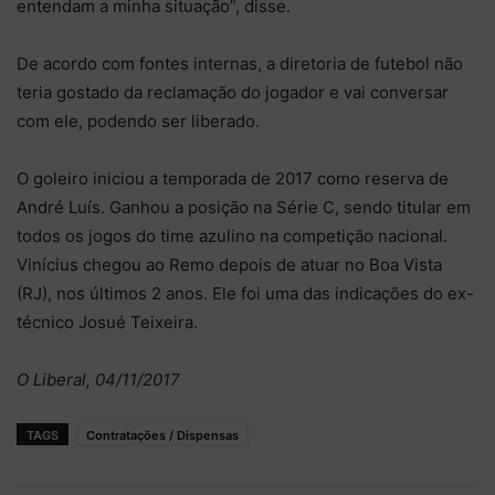
entendam a minha situação”, disse.
De acordo com fontes internas, a diretoria de futebol não
teria gostado da reclamação do jogador e vai conversar
com ele, podendo ser liberado.
O goleiro iniciou a temporada de 2017 como reserva de
André Luís. Ganhou a posição na Série C, sendo titular em
todos os jogos do time azulino na competição nacional.
Vinícius chegou ao Remo depois de atuar no Boa Vista
(RJ), nos últimos 2 anos. Ele foi uma das indicações do ex-
técnico Josué Teixeira.
O Liberal, 04/11/2017
TAGS
Contratações / Dispensas