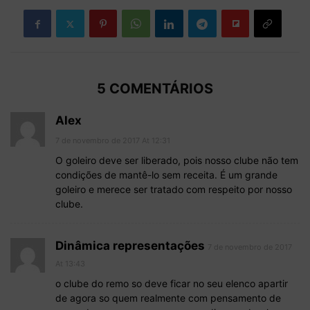
5 COMENTÁRIOS
Alex
7 de novembro de 2017 At 12:31
O goleiro deve ser liberado, pois nosso clube não tem
condições de mantê-lo sem receita. É um grande
goleiro e merece ser tratado com respeito por nosso
clube.
Dinâmica representações
7 de novembro de 2017
At 13:43
o clube do remo so deve ficar no seu elenco apartir
de agora so quem realmente com pensamento de