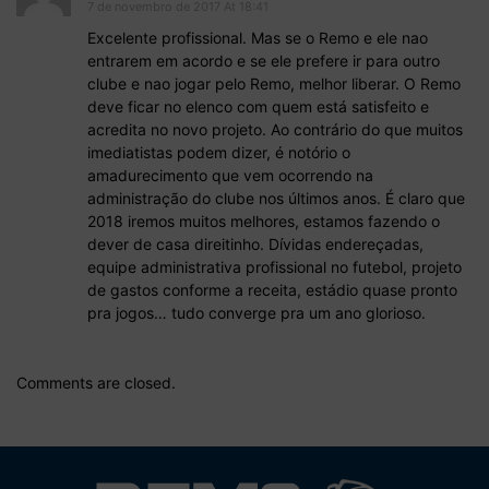
7 de novembro de 2017 At 18:41
Excelente profissional. Mas se o Remo e ele nao
entrarem em acordo e se ele prefere ir para outro
clube e nao jogar pelo Remo, melhor liberar. O Remo
deve ficar no elenco com quem está satisfeito e
acredita no novo projeto. Ao contrário do que muitos
imediatistas podem dizer, é notório o
amadurecimento que vem ocorrendo na
administração do clube nos últimos anos. É claro que
2018 iremos muitos melhores, estamos fazendo o
dever de casa direitinho. Dívidas endereçadas,
equipe administrativa profissional no futebol, projeto
de gastos conforme a receita, estádio quase pronto
pra jogos… tudo converge pra um ano glorioso.
Comments are closed.