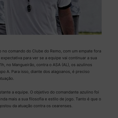
no no comando do Clube do Remo, com um empate fora
a expectativa para ver se a equipe vai continuar a sua
1h, no Mangueirão, contra o ASA (AL), os azulinos
po A. Para isso, diante dos alagoanos, é preciso
atuação.
tante a equipe. O objetivo do comandante azulino foi
a mais a sua filosofia e estilo de jogo. Tanto é que o
 gostou da atuação contra os cearenses.