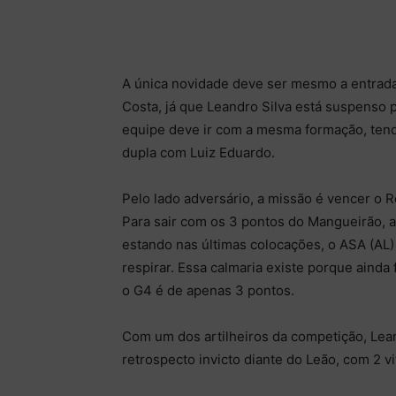
A única novidade deve ser mesmo a entrada 
Costa, já que Leandro Silva está suspenso p
equipe deve ir com a mesma formação, tend
dupla com Luiz Eduardo.
Pelo lado adversário, a missão é vencer o 
Para sair com os 3 pontos do Mangueirão, 
estando nas últimas colocações, o ASA (A
respirar. Essa calmaria existe porque ainda 
o G4 é de apenas 3 pontos.
Com um dos artilheiros da competição, Lean
retrospecto invicto diante do Leão, com 2 v