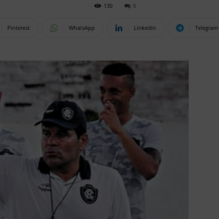
130
0
Pinterest
WhatsApp
Linkedin
Telegram