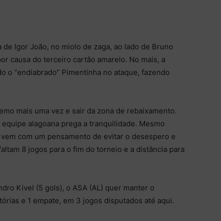
de Igor João, no miolo de zaga, ao lado de Bruno
or causa do terceiro cartão amarelo. No mais, a
o o “endiabrado” Pimentinha no ataque, fazendo
Remo mais uma vez e sair da zona de rebaixamento.
a equipe alagoana prega a tranquilidade. Mesmo
L) vem com um pensamento de evitar o desespero e
faltam 8 jogos para o fim do torneio e a distância para
dro Kivel (5 gols), o ASA (AL) quer manter o
itórias e 1 empate, em 3 jogos disputados até aqui.