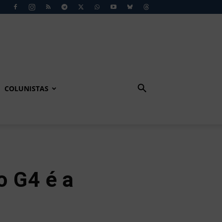
COLUNISTAS
o G4 é a