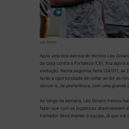
Léo Goiano
Após uma boa estreia do técnico Léo Goia
de casa contra o Fortaleza (CE), fica agora 
evolução. Nesta segunda-feira (24/07), às 2
terão a oportunidade de voltar ao G4 do Gru
vencer e, de preferência, com uma grande 
Ao longo da semana, Léo Goiano treinou bas
fazer que com os jogadores absorvessem aind
treinador deve manter a equipe, já que ele