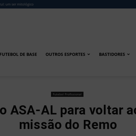
ul: um ser mitológico
FUTEBOL DE BASE
OUTROS ESPORTES
BASTIDORES
Futebol Profissional
o ASA-AL para voltar a
missão do Remo