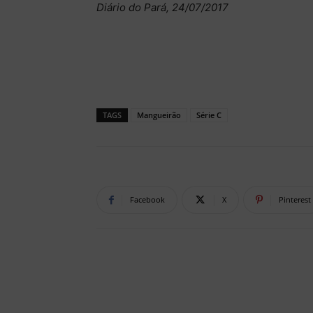
Diário do Pará, 24/07/2017
TAGS
Mangueirão
Série C
Facebook
X
Pinterest