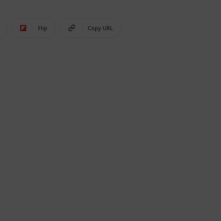
Flip
Copy URL