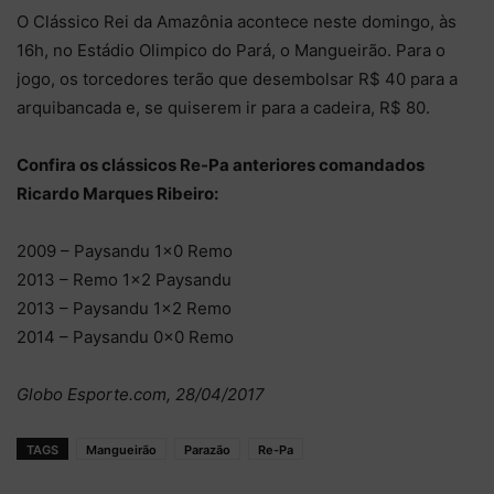
O Clássico Rei da Amazônia acontece neste domingo, às
16h, no Estádio Olimpico do Pará, o Mangueirão. Para o
jogo, os torcedores terão que desembolsar R$ 40 para a
arquibancada e, se quiserem ir para a cadeira, R$ 80.
Confira os clássicos Re-Pa anteriores comandados
Ricardo Marques Ribeiro:
2009 – Paysandu 1×0 Remo
2013 – Remo 1×2 Paysandu
2013 – Paysandu 1×2 Remo
2014 – Paysandu 0×0 Remo
Globo Esporte.com, 28/04/2017
TAGS
Mangueirão
Parazão
Re-Pa