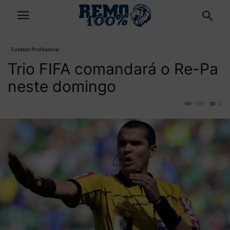
Futebol Profissional
Trio FIFA comandará o Re-Pa
neste domingo
195
0