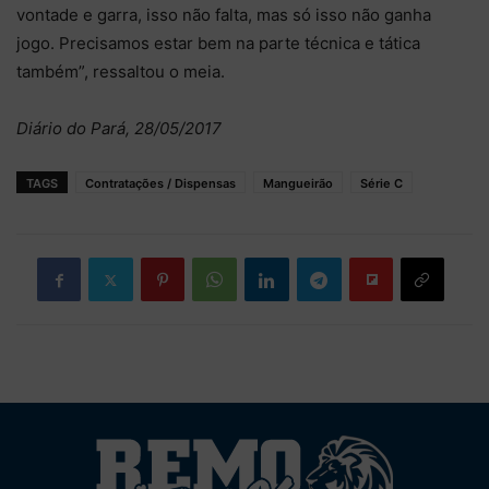
vontade e garra, isso não falta, mas só isso não ganha
jogo. Precisamos estar bem na parte técnica e tática
também”, ressaltou o meia.
Diário do Pará, 28/05/2017
TAGS
Contratações / Dispensas
Mangueirão
Série C