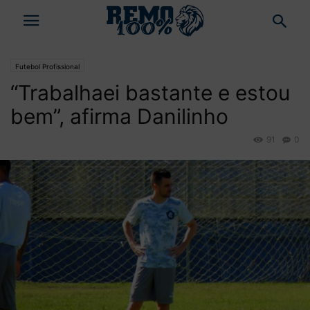
Futebol Profissional
“Trabalhaei bastante e estou
bem”, afirma Danilinho
91
0