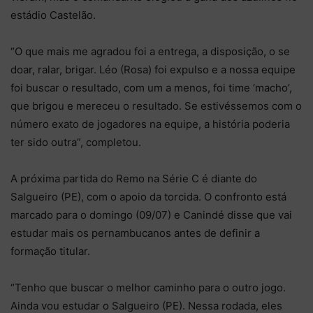
estádio Castelão.
“O que mais me agradou foi a entrega, a disposição, o se
doar, ralar, brigar. Léo (Rosa) foi expulso e a nossa equipe
foi buscar o resultado, com um a menos, foi time ‘macho’,
que brigou e mereceu o resultado. Se estivéssemos com o
número exato de jogadores na equipe, a história poderia
ter sido outra”, completou.
A próxima partida do Remo na Série C é diante do
Salgueiro (PE), com o apoio da torcida. O confronto está
marcado para o domingo (09/07) e Canindé disse que vai
estudar mais os pernambucanos antes de definir a
formação titular.
“Tenho que buscar o melhor caminho para o outro jogo.
Ainda vou estudar o Salgueiro (PE). Nessa rodada, eles