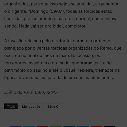
organizadas, para que isso seja esclarecido”, argumentou
o dirigente. “Domingo (09/07), todas as torcidas estão
liberadas para usar todo o material, normal, como estava
sendo. Nada vai ser proibido”, completou.
A invasão relatada pelo diretor foi durante o protesto
planejado por diversas torcidas organizadas do Remo, que
ocorreu no final do mês de maio. Na ocasião, os
torcedores invadiram o gramado, quebraram parte do
patrimônio do azulino e até o Josué Teixeira, treinador na
época, levou uma cusparada de um dos manifestantes.
Diário do Pará, 08/07/2017
TAGS
Mangueirão
Série C