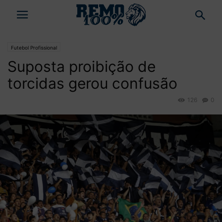
Futebol Profissional
Suposta proibição de
torcidas gerou confusão
126
0