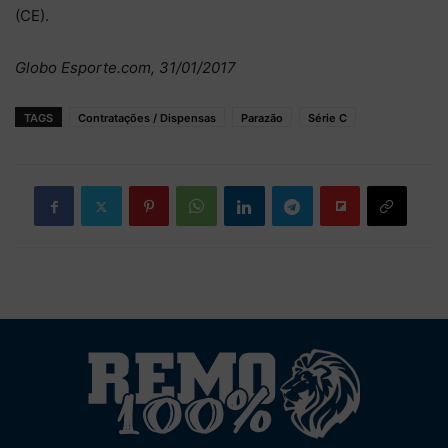
(CE).
Globo Esporte.com, 31/01/2017
TAGS
Contratações / Dispensas
Parazão
Série C