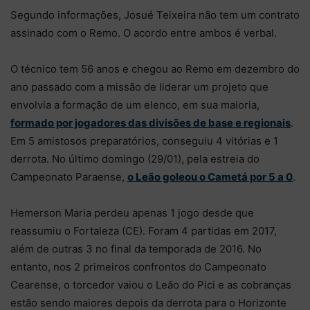
Segundo informações, Josué Teixeira não tem um contrato
assinado com o Remo. O acordo entre ambos é verbal.
O técnico tem 56 anos e chegou ao Remo em dezembro do
ano passado com a missão de liderar um projeto que
envolvia a formação de um elenco, em sua maioria,
formado por jogadores das divisões de base e regionais
.
Em 5 amistosos preparatórios, conseguiu 4 vitórias e 1
derrota. No último domingo (29/01), pela estreia do
Campeonato Paraense,
o Leão goleou o Cametá por 5 a 0
.
Hemerson Maria perdeu apenas 1 jogo desde que
reassumiu o Fortaleza (CE). Foram 4 partidas em 2017,
além de outras 3 no final da temporada de 2016. No
entanto, nos 2 primeiros confrontos do Campeonato
Cearense, o torcedor vaiou o Leão do Pici e as cobranças
estão sendo maiores depois da derrota para o Horizonte