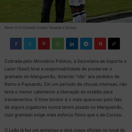
Remo 5x0 Cametá (Josué Teixeira e Elizeu)
Cobrada pelo Ministério Público, a Secretaria de Esporte e
Lazer (Seel) teve a responsabilidade de preservar o
gramado do Mangueirão, dizendo “não” aos pedidos de
Remo e Paysandu. Em um período de chuvas intensas, não
teria o menor cabimento a liberação do estádio para
treinamentos. O time bicolor é o mais queixoso pelo fato
de alguns jogadores nunca terem pisado no Mangueirão,
cujo gramado exige mais esforço físico que o da Curuzu.
O Leão já fez um amistoso e dois jogos oficiais no local do