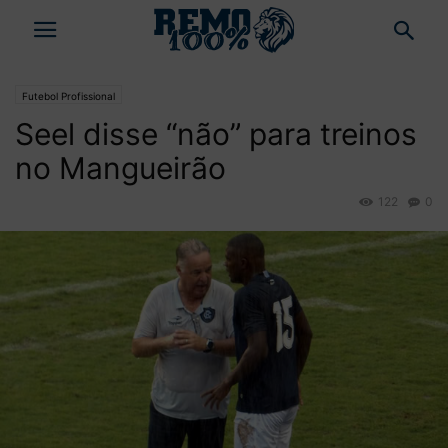
Futebol Profissional
Seel disse “não” para treinos
no Mangueirão
122
0