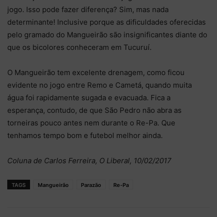
jogo. Isso pode fazer diferença? Sim, mas nada
determinante! Inclusive porque as dificuldades oferecidas
pelo gramado do Mangueirão são insignificantes diante do
que os bicolores conheceram em Tucuruí.
O Mangueirão tem excelente drenagem, como ficou
evidente no jogo entre Remo e Cametá, quando muita
água foi rapidamente sugada e evacuada. Fica a
esperança, contudo, de que São Pedro não abra as
torneiras pouco antes nem durante o Re-Pa. Que
tenhamos tempo bom e futebol melhor ainda.
Coluna de Carlos Ferreira, O Liberal, 10/02/2017
TAGS
Mangueirão
Parazão
Re-Pa