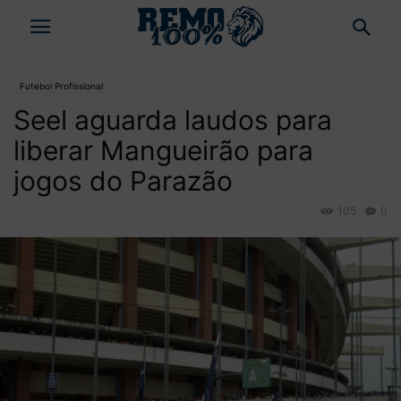
Futebol Profissional
Seel aguarda laudos para
liberar Mangueirão para
jogos do Parazão
105
0