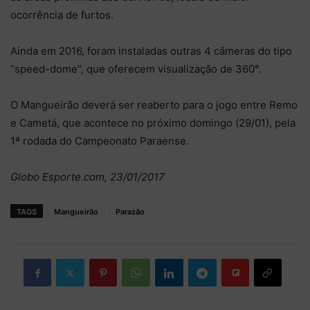
ocorrência de furtos.
Ainda em 2016, foram instaladas outras 4 câmeras do tipo
“speed-dome”, que oferecem visualização de 360°.
O Mangueirão deverá ser reaberto para o jogo entre Remo
e Cametá, que acontece no próximo domingo (29/01), pela
1ª rodada do Campeonato Paraense.
Globo Esporte.com, 23/01/2017
TAGS
Mangueirão
Parazão