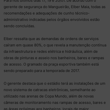
Pará nos últimos dias 17, 19 e 20/01. De acordo com o
gerente de segurança do Mangueirão, Elber Maia, todas as
recomendações e adequações de cunho técnico-
administrativo indicadas pelos órgãos envolvidos estão
sendo concluídas.
Elber ressalta que as demandas de ordens de serviços
caíram em quase 80%, o que revela a manutenção contínua
da infraestrutura e redes elétrica e hidráulica, além de
obras de pinturas e asseio nos banheiros, bares e rampas
de acesso. O gramado da praça esportiva também está
sendo preparado para a temporada de 2017.
O gerente destaca que o estádio terá as instalações de um
novo sistema de catracas eletrônicas, semelhante ao
utilizado nas arenas de Copa Mundo, além de novas
câmeras de monitoramento nas rampas de acesso, bares e
as áreas próximas aos banheiros, locais de maior